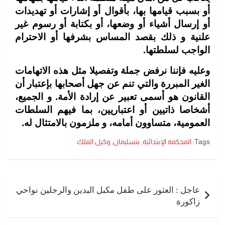
أو بسبب قيامها بها، بأقوال أو إشارات أو تهديدات
أو إرسال أشياء أو وضعها، أو بكتابة أو رسوم غير
علنية و ذلك بقصد المساس بشرفها أو الاحترام
الواجب لسلطتها
.
وعليه فإننا نرفض جملة وتفصيلا مثل هذه الاتهامات
الغير المبررة والتي تنم عن جهل أصحابها بإعتبار أن
القانون هو أسمى تعبير عن إرادة الأمة. و الجميع،
أشخاصا ذاتيين أو اعتباريين، بما فيهم السلطات
العمومية، متساوون أمامه، و ملزمون بالامتثال له
.
Tags:
المحكمة الإبتدائية
,
بنسليمان
,
وكيل الملك
تصفّح
المقالات
عاجل : العثور على طفل مكبل اليدين والرجلين نواحي
زاكورة