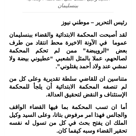
ببنسليمان
رئيس التحرير – موطني نيوز
لقد أصبحت المحكمة الابتدائية والقضاء ببنسليمان
عموما في الآونة الاخيرة محط انتقاد من طرف
بعض “الرويبضة” ممن لم تحكم المحكمة
لصالحهم، عملا بالمثل الشعبي “عطيوني بيضة ولا
نمشي عند ولاد أحمد يقتلوني
”.
متناسين ان للقاضي سلطة تقديرية وعلى كل من
لم تنصفه المحكمة الابتدائية أن يلجأ للمحكمة
الإستئناف و النقض لتحقيق العدالة
.
أما ان تسب المحكمة بما فيها القضاء الواقف
والجالس فهذا امر مرفوض بتاتا، وعلى السيد وكيل
الملك ان يفتح بحث في كل من تسول له نفسه
تحقير القضاء وسبه كيفما كان
.