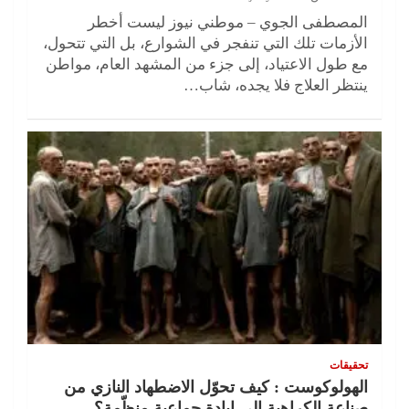
المصطفى الجوي – موطني نيوز ليست أخطر
الأزمات تلك التي تنفجر في الشوارع، بل التي تتحول،
مع طول الاعتياد، إلى جزء من المشهد العام، مواطن
ينتظر العلاج فلا يجده، شاب…
تحقيقات
الهولوكوست : كيف تحوّل الاضطهاد النازي من
صناعة الكراهية إلى إبادة جماعية منظّمة؟