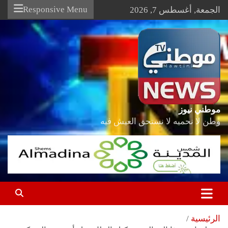
Ski
Responsive Menu
الجمعة, أغسطس 7, 2026
t
conten
موطني نيوز
وطن لا نحميه لا نستحق العيش فيه
الرئيسية