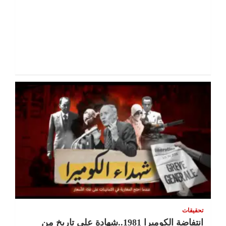
تحقيقات
انتفاضة الكوميرا 1981..شهادة على تاريخ من