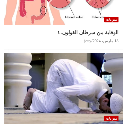
منوعات
الوقاية من سرطان القولون..!
18 مارس، 2024
jouy
منوعات