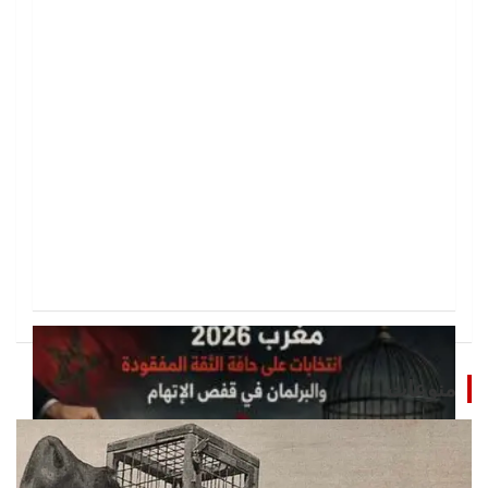
منوعات