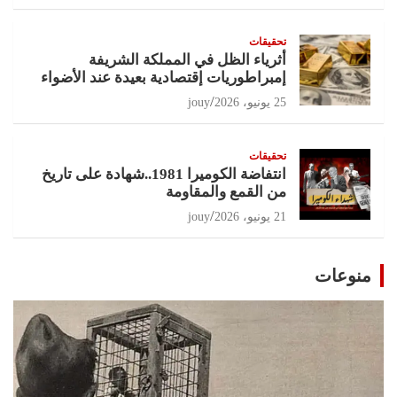
تحقيقات
أثرياء الظل في المملكة الشريفة
إمبراطوريات إقتصادية بعيدة عند الأضواء
25 يونيو، 2026
jouy
تحقيقات
انتفاضة الكوميرا 1981..شهادة على تاريخ
من القمع والمقاومة
21 يونيو، 2026
jouy
منوعات