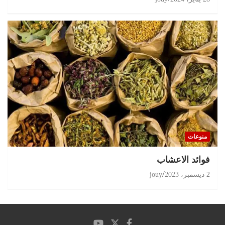
منوعات
‏فوائد الاعشاب
2 ديسمبر، 2023
jouy