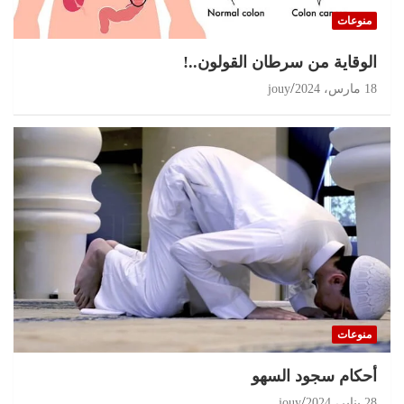
منوعات
الوقاية من سرطان القولون..!
18 مارس، 2024
jouy
منوعات
أحكام سجود السهو
28 يناير، 2024
jouy