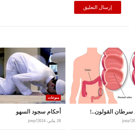
منوعات
 سرطان القولون..!
أحكام سجود السهو
jouy
28 يناير، 2024
jouy