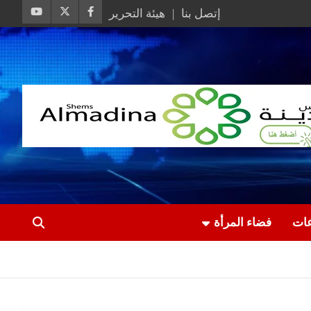
إتصل بنا
هيئة التحرير
عات
فضاء المرأة