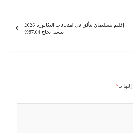
إقليم بنسليمان يتألق في امتحانات البكالوريا 2026
بنسبة نجاح 67.04%
ليها بـ
*