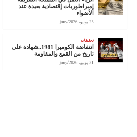
إمبراطوريات إقتصادية بعيدة عند
الأضواء
25 يونيو، 2026
jouy
تحقيقات
انتفاضة الكوميرا 1981..شهادة على
تاريخ من القمع والمقاومة
21 يونيو، 2026
jouy