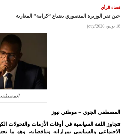
فضاء الرأي
حين تقر الوزيرة المنصوري بضياع “كرامة” المغاربة
18 يونيو، 2026
jouy
المصطفى 
المصطفى الجوي – موطني نيوز
تتجاوز اللغة السياسية في أوقات الأزمات والتحولات الكب
الاجتماعي والسياسي بمراراته وتناقضاته، وهو ما تج