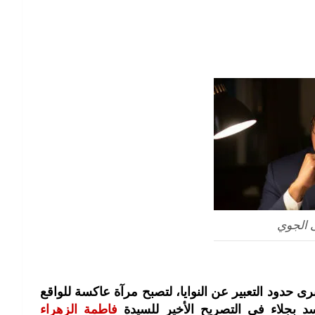
الجوي
رى حدود التعبير عن النوايا، لتصبح مرآة عاكسة للواقع
سد بجلاء في التصريح الأخير للسيدة
فاطمة الزهراء