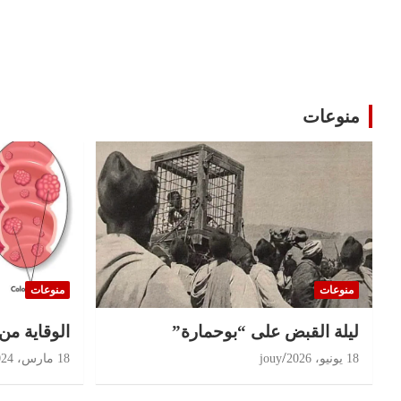
منوعات
منوعات
منوعات
ليلة القبض على “بوحمارة”
الوقاية من
18 يونيو، 2026
jouy
18 مارس، 2024