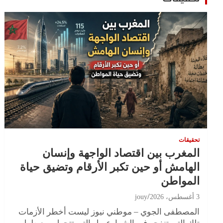
تحقيقات
المغرب بين اقتصاد الواجهة وإنسان
الهامش أو حين تكبر الأرقام وتضيق حياة
المواطن
3 أغسطس، 2026
jouy
المصطفى الجوي – موطني نيوز ليست أخطر الأزمات