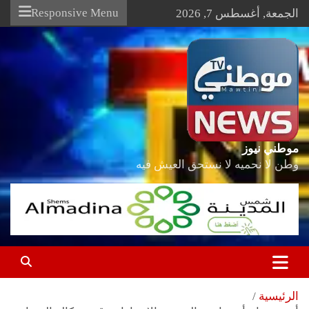
Ski
Responsive Menu
الجمعة, أغسطس 7, 2026
t
conten
موطني نيوز
وطن لا نحميه لا نستحق العيش فيه
الرئيسية