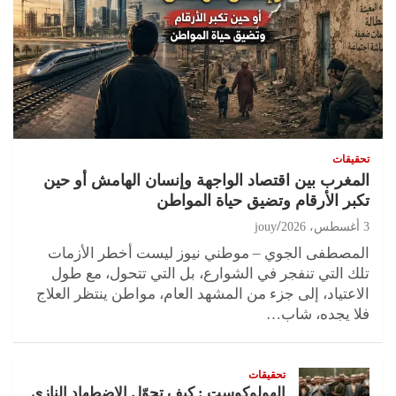
تحقيقات
المغرب بين اقتصاد الواجهة وإنسان الهامش أو حين
تكبر الأرقام وتضيق حياة المواطن
3 أغسطس، 2026
jouy
المصطفى الجوي – موطني نيوز ليست أخطر الأزمات
تلك التي تنفجر في الشوارع، بل التي تتحول، مع طول
الاعتياد، إلى جزء من المشهد العام، مواطن ينتظر العلاج
فلا يجده، شاب…
تحقيقات
الهولوكوست : كيف تحوّل الاضطهاد النازي