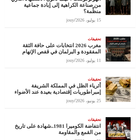
من صناعة الكراهية إلى إبادة جماعية
منظّمة؟
15 يوليو، 2026
jouy
تحقيقات
مغرب 2026 انتخابات على حافة الثقة
المفقودة و البرلمان في قفص الإتهام
11 يوليو، 2026
jouy
تحقيقات
أثرياء الظل في المملكة الشريفة
إمبراطوريات إقتصادية بعيدة عند الأضواء
25 يونيو، 2026
jouy
تحقيقات
انتفاضة الكوميرا 1981..شهادة على تاريخ
من القمع والمقاومة