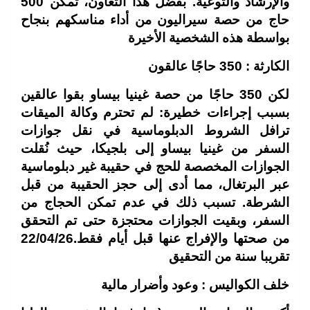
والإرشاد والتوعية. بفضل هذا التعاون، تمكن 500
حاج من حصة سيراليون من أداء مناسكهم بنجاح
بواسطة هذه الشخصية الأخيرة
الكارثة : 350 حاجًا عالقون
لكن 350 حاجًا من حصة غينيا بيساو بقوا عالقين
بسبب إجراءات خطيرة: لم تحترم وكالة الميقات
ترافل الشروط الدبلوماسية في نقل جوازات
السفر من غينيا بيساو إلى بلجيكا، حيث نُقلت
الجوازات المخصصة للحج في حقيبة غير دبلوماسية
عبر البرتغال، مما أدى إلى حجز الحقيبة من قبل
الشرطة. تسبب ذلك في عدم تمكن الحجاج من
السفر، وبقيت الجوازات محتجزة حتى تم التحقق
من صحتها والإفراج عنها قبل أيام فقط.22/04/26
تقريبا سنة من التحقيق
خلف الكواليس : وعود وأضرار مالية