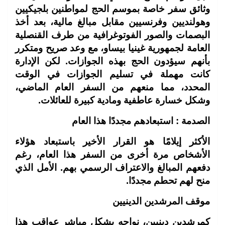
وثائق سفر خاصة بموسم الحج لمواطنين بلجيكيين
وهولنديين وفرنسيين مقابل مبالغ مالية، بعد أخذ
البصمات والصور الفوتوغرافية من طرف القنصلية
العامة لجمهورية غينيا بيساو، مع وعد صريح ومتكرر
بأنهم سيؤدون الحج بهذه الجوازات. لكن الإدارة
كانت مهملة في تسليم الجوازات في الوقت
المحدد، مما منعهم من السفر العام الماضي،
وشكل خسارة عاطفية ومادية كبيرة للعائلات.
الصدمة : استبعادهم مجددًا هذا العام
الأكثر إيلامًا هو القرار الأخير باستبعاد هؤلاء
الأشخاص مرة أخرى من السفر هذا العام، رغم
دفعهم المبالغ والاعتراف الرسمي بهم. الأمل الذي
منح لهم تحطم مجددًا.
موقف المرشدين الدينيين
كمرشدين دينيين، نواجه بشكل مباشر عواقب هذا