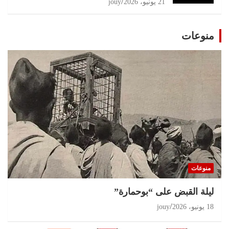
21 يونيو، 2026
jouy
منوعات
منوعات
ليلة القبض على “بوحمارة”
18 يونيو، 2026
jouy