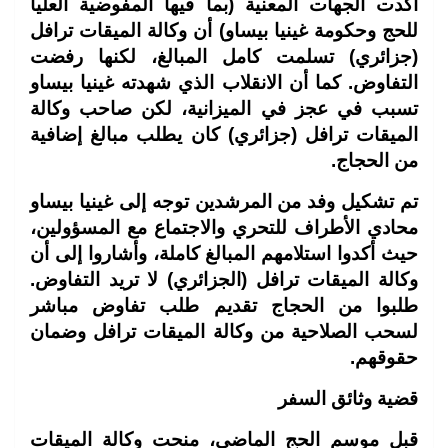
أكدت الجهات المعنية (بما فيها المفوضية العليا
للحج وحكومة غينيا بيساو) أن وكالة الميقات ترافل
(جزائري) تسلمت كامل المبالغ، لكنها رفضت
التفاوض. كما أن الانقلاب الذي شهدته غينيا بيساو
تسبب في عجز في الميزانية، لكن صاحب وكالة
الميقات ترافل (جزائري) كان يطلب مبالغ إضافية
من الحجاج.
تم تشكيل وفد من المرشدين توجه إلى غينيا بيساو
محادي الأطراف للتحري والاجتماع مع المسؤولين،
حيث أكدوا استلامهم المبالغ كاملة، وأشاروا إلى أن
وكالة الميقات ترافل (الجزائري) لا تريد التفاوض.
طلبوا من الحجاج تقديم طلب تفاوض مباشر
لسحب الصلاحية من وكالة الميقات ترافل وضمان
حقوقهم.
قضية وثائق السفر
قبل موسم الحج الماضي، منحت وكالة الميقات