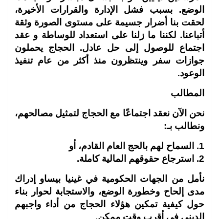
الوضع. بسبب فشل الإدارة والقرارات الأخيرة،
لحقت بنا أضرار جسيمة على مستوى الصورة وثقة
أتباعنا. لكننا ما زلنا على استعداد للوساطة و عقد
اجتماع للوصول إلى حل عادل. الحجاج يحملون
جوازات سفر وينتظرون منذ أكثر من عام تنفيذ
الوعود.
المطالب
نحن الآن نعقد اجتماعًا مع الحجاج لتمثيل مصالحهم،
ونطالب بـ:
1. السماح لهم بالحج العام القادم، أو
2. استرجاع حقوقهم المالية كاملة.
نأمل من الجهات الحكومية في غينيا بيساو إدراك
مدى إلحاح وخطورة الوضع، والاستجابة لحوار بناء
حول كيفية تمكين هؤلاء الحجاج من أداء واجبهم
الديني في أقرب وقت ممكن.