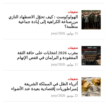
تحقيقات
الهولوكوست : كيف تحوّل الاضطهاد النازي
من صناعة الكراهية إلى إبادة جماعية
منظّمة؟
15 يوليو، 2026
jouy
تحقيقات
مغرب 2026 انتخابات على حافة الثقة
المفقودة و البرلمان في قفص الإتهام
11 يوليو، 2026
jouy
تحقيقات
أثرياء الظل في المملكة الشريفة
إمبراطوريات إقتصادية بعيدة عند الأضواء
25 يونيو، 2026
jouy