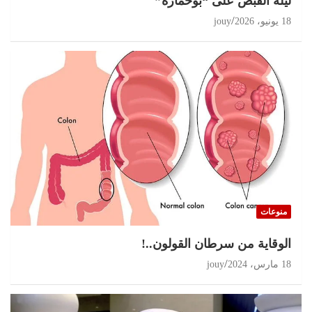
ليلة القبض على “بوحمارة”
18 يونيو، 2026
jouy
منوعات
الوقاية من سرطان القولون..!
18 مارس، 2024
jouy