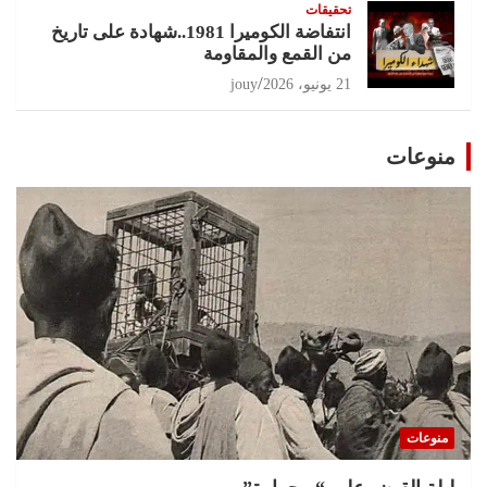
تحقيقات
انتفاضة الكوميرا 1981..شهادة على تاريخ
من القمع والمقاومة
21 يونيو، 2026
jouy
منوعات
منوعات