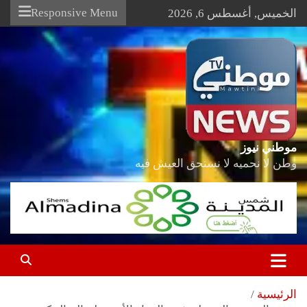
Ski
Responsive Menu
الخميس, أغسطس 6, 2026
t
conten
موطني نيوز
وطن لا نحميه لا نستحق العيش فيه
الرئيسية