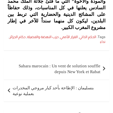
والمودة والأخوة” التي ما فتئ جلالة الملك محمد
السادس يعلنها في كل المناسبات، وذلك حفاظاً
على المشائج الدينية والحضارية التي تربط بين
البلدين، ليكون كل منهما سنداً للآخر في إطار
مشروع المغرب الكبير.
Tags:
الحكم الذاتي
,
القرار الأممي
,
حزب النهضة والفضيلة
,
حكام الجزائر
,
نداء
تصفّح
المقالات
Sahara marocain : Un vent de solution souffle
depuis New York et Rabat
بنسليمان : الإطاحة بأحد كبار مروجي المخدرات
بعملية نوعية