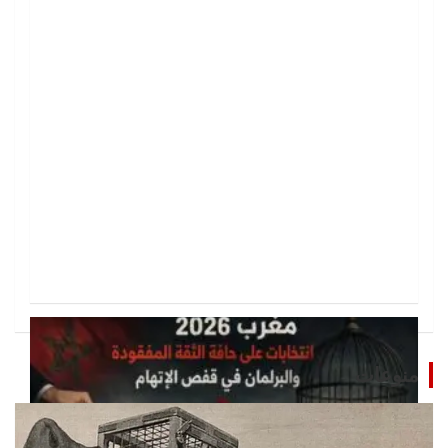
منوعات