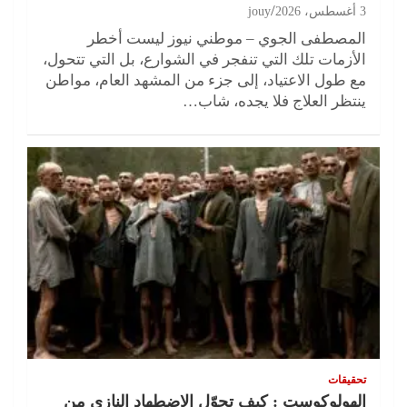
3 أغسطس، 2026
jouy
المصطفى الجوي – موطني نيوز ليست أخطر
الأزمات تلك التي تنفجر في الشوارع، بل التي تتحول،
مع طول الاعتياد، إلى جزء من المشهد العام، مواطن
ينتظر العلاج فلا يجده، شاب…
تحقيقات
الهولوكوست : كيف تحوّل الاضطهاد النازي من