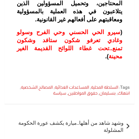
المحتاجين، وتحميل المسؤولين الذين
يتلاعبون في هذه العملية بالمسؤولية
ومعاقبتهم على أفعالهم غير القانونية.
(
سيرو الحي الحسني وحي الفرح وسولو
وغادي تعرفو شكون ستافد وشكون
تمنع..تحت غطاء اللوائح القديمة الغير
محينة
).
Tags:
السلطة المحلية
,
المساعدات الغذائية
,
المصالح الشخصية
,
انتهاك
,
بنسليمان
,
حقوق المواطنين
,
سياسة
تصفّح
المقالات
وشهد شاهد من أهلها..ميارة يكشف عورة الحكومة
المشلولة