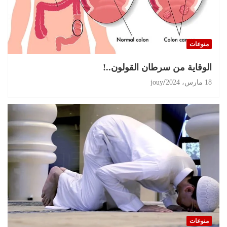
منوعات
الوقاية من سرطان القولون..!
18 مارس، 2024
jouy
منوعات