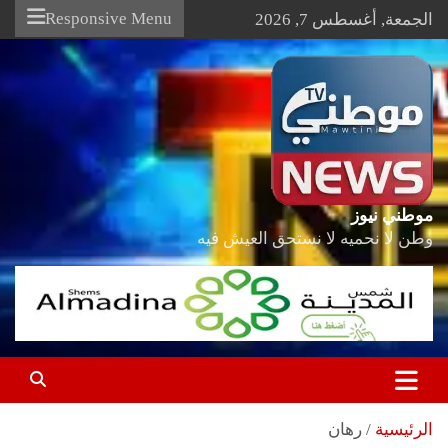
Ski
Responsive Menu
الجمعة, أغسطس 7, 2026
t
conten
موطني نيوز
وطن لا نحميه لا نستحق العيش فيه
الرئيسية
رهان