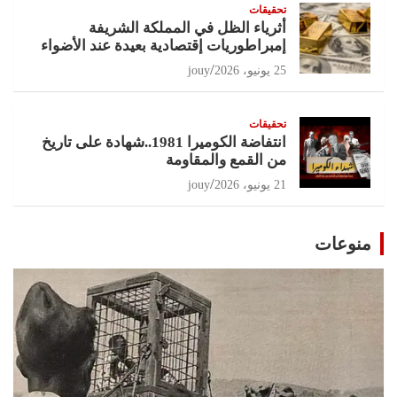
تحقيقات
أثرياء الظل في المملكة الشريفة
إمبراطوريات إقتصادية بعيدة عند الأضواء
25 يونيو، 2026
jouy
تحقيقات
انتفاضة الكوميرا 1981..شهادة على تاريخ
من القمع والمقاومة
21 يونيو، 2026
jouy
منوعات