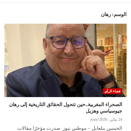
الوسم:
رهان
فضاء الرأي
الصحراء المغربية..حين تتحول الحقائق التاريخية إلى رهان
جيوسياسي وهزيل
24 يناير، 2026
jouy
الحسين بنلعايل – موطني نيوز صدرت مؤخرًا مقالات