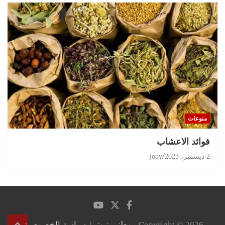
منوعات
‏فوائد الاعشاب
2 ديسمبر، 2023
jouy
Copyright © 2026
موطني نيوز
سياسة الخصوصية