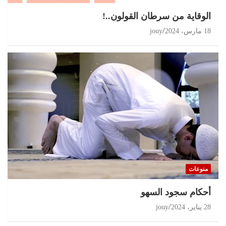
الوقاية من سرطان القولون..!
18 مارس، 2024
jouy
منوعات
أحكام سجود السهو
28 يناير، 2024
jouy