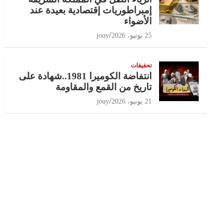
إمبراطوريات إقتصادية بعيدة عند
الأضواء
25 يونيو، 2026
jouy
تحقيقات
انتفاضة الكوميرا 1981..شهادة على
تاريخ من القمع والمقاومة
21 يونيو، 2026
jouy