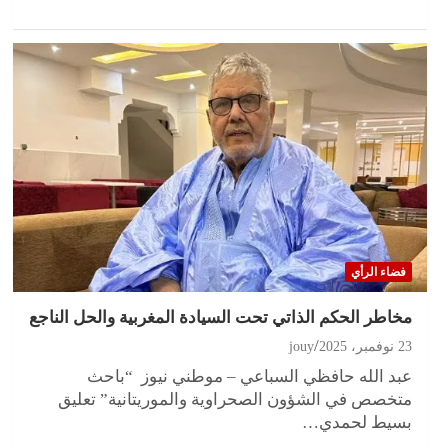
فضاء الرأي
مخاطر الحكم الذاتي تحت السيادة المغربية والحل الناجع
23 نوفمبر، 2025
jouy
عبد الله حافظي السباعي – موطني نيوز “باحث
متخصص في الشؤون الصحراوية والموريتانية” تعليق
بسيط لحمدي…