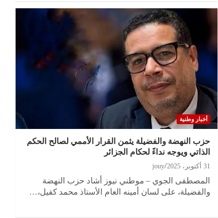
أخبار وطنية
حزب النهضة والفضيلة يثمن القرار الأممي لصالح الحكم
الذاتي ويوجه نداءً لحكام الجزائر
31 أكتوبر، 2025
jouy
المصطفى الجوي – موطني نيوز أشاد حزب النهضة
والفضيلة، على لسان أمينه العام الأستاذ محمد كفيل،…