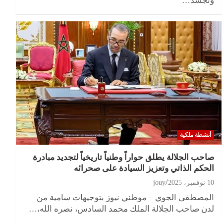
وتجسد…
أنشطة ملكية
صاحب الجلالة يطلق حواراً وطنياً تاريخياً لتجديد مبادرة
الحكم الذاتي وتعزيز السيادة على صحرائه
10 نوفمبر، 2025
jouy
المصطفى الجوي – موطني نيوز بتوجيهات سامية من
لدن صاحب الجلالة الملك محمد السادس، نصره الله،…