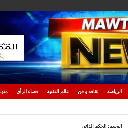
الرياضة
ثقافة و فن
عالم التقنية
فضاء الرأي
منو
الوسم:
الحكم الذاتي