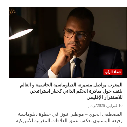
فضاء الرأي
المغرب يواصل مسيرته الدبلوماسية الحاسمة و العالم
يلتف حول مبادرة الحكم الذاتي كخيار استراتيجي
للاستقرار الإقليمي
10 فبراير، 2026
jouy
المصطفى الجوي – موطني نيوز في خطوة دبلوماسية
رفيعة المستوى تعكس عمق العلاقات المغربية الأمريكية