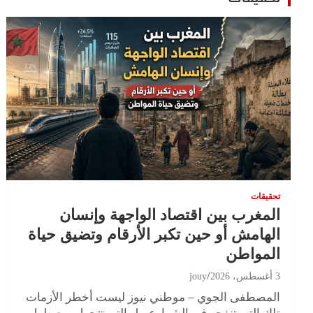
تحقيقات
المغرب بين اقتصاد الواجهة وإنسان
الهامش أو حين تكبر الأرقام وتضيق حياة
المواطن
3 أغسطس، 2026
jouy
المصطفى الجوي – موطني نيوز ليست أخطر الأزمات