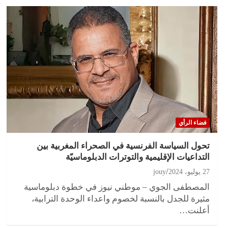
فضاء الرأي
تحول السياسة الفرنسية في الصحراء المغربية بين
التداعيات الإقليمية والتوترات الدبلوماسيّة
27 يوليو، 2024
jouy
المصطفى الجوي – موطني نيوز في خطوة دبلوماسية
مثيرة للجدل بالنسبة لخصوم واعداء الوحدة الترابية،
أعلنت…