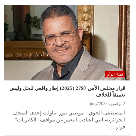
فضاء الرأي
قرار مجلس الأمن 2797 (2025) إطار واقعي للحل وليس
تعميقاً للخلاف
2 نوفمبر، 2025
jouy
المصطفى الجوي – موطني نيوز تناولت إحدى الصحف
الجزائرية، التي اعتادت التعبير عن مواقف “الكابرنات”،
قرار…