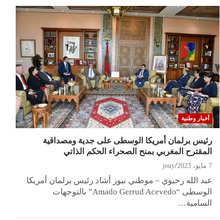
أخبار وطنية
رئيس برلمان أمريكا الوسطى على جدية ومصداقية
المقترح المغربي بمنح الصحراء الحكم الذاتي
7 مايو، 2023
jouy
عبد الله رحيوي – موطني نيوز أشاد رئيس برلمان أمريكا
الوسطى “Amado Gerrud Acevedo” بالتوجهات
السامية…