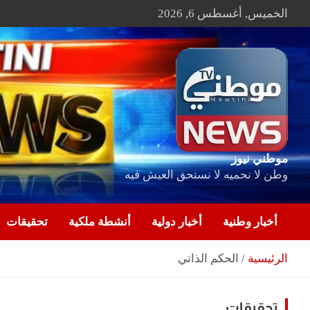
Ski
الخميس, أغسطس 6, 2026
t
conten
موطني نيوز
وطن لا نحميه لا نستحق العيش فيه
أخبار وطنية
أخبار دولية
أنشطة ملكية
تحقيقات
الرئيسية
الحكم الذاتي
تحقيقات