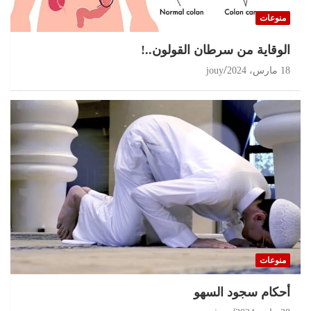
منوعات
الوقاية من سرطان القولون..!
18 مارس، 2024
jouy
منوعات
أحكام سجود السهو