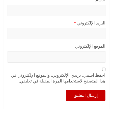
البريد الإلكتروني
*
الموقع الإلكتروني
احفظ اسمي، بريدي الإلكتروني، والموقع الإلكتروني في
هذا المتصفح لاستخدامها المرة المقبلة في تعليقي.