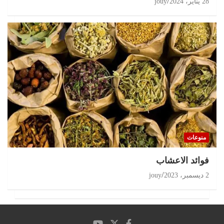
28 يناير، 2024
jouy
منوعات
‏فوائد الاعشاب
2 ديسمبر، 2023
jouy