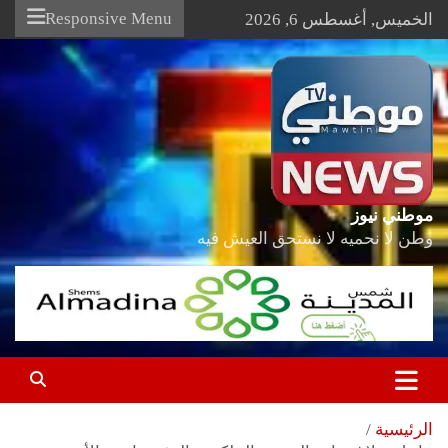
Ski
Responsive Menu
الخميس, أغسطس 6, 2026
t
conten
موطني نيوز
وطن لا نحميه لا نستحق العيش فيه
الرئيسية