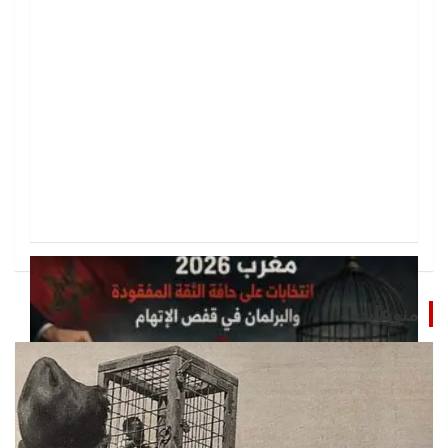
منوعات