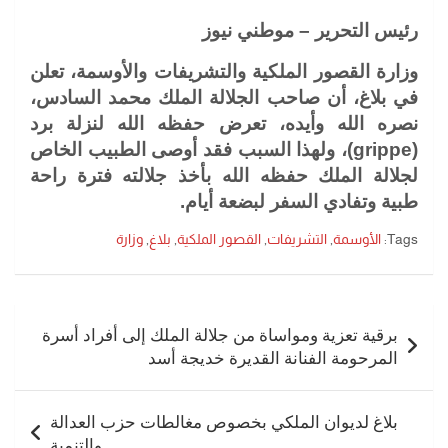
رئيس التحرير – موطني نيوز
وزارة القصور الملكية والتشريفات والأوسمة، تعلن
في بلاغ، أن صاحب الجلالة الملك محمد السادس،
نصره الله وأيده، تعرض حفظه الله لنزلة برد
(
grippe
)، ولهذا السبب فقد أوصى الطبيب الخاص
لجلالة الملك حفظه الله بأخذ جلالته فترة راحة
طبية وتفادي السفر لبضعة أيام.
Tags:
الأوسمة
,
التشريفات
,
القصور الملكية
,
بلاغ
,
وزارة
تصفّح
المقالات
برقية تعزية ومواساة من جلالة الملك إلى أفراد أسرة
المرحومة الفنانة القديرة خديجة أسد
بلاغ لديوان الملكي بخصوص مغالطات حزب العدالة
والتنمية