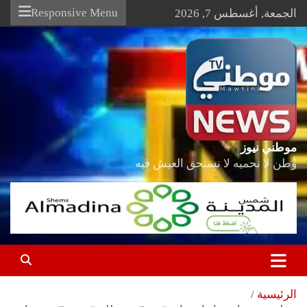
Ski
Responsive Menu
الجمعة, أغسطس 7, 2026
t
conten
موطني نيوز
وطن لا نحميه لا نستحق العيش فيه
الرئيسية