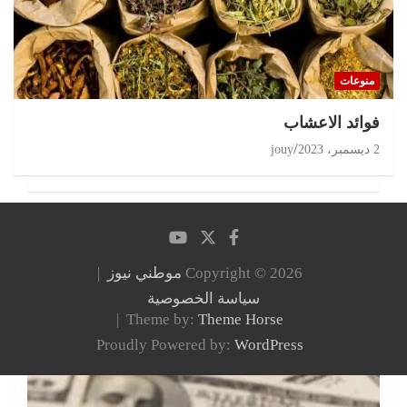
منوعات
‏فوائد الاعشاب
2 ديسمبر، 2023
jouy
Copyright © 2026
موطني نيوز
سياسة الخصوصية
Theme by:
Theme Horse
Proudly Powered by:
WordPress