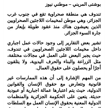
بوشتى المريني – موطني نيوز
تندوف هي منطقة صحراوية تقع في جنوب غرب
الجزائر، وهي موطن لمخيمات اللاجئين الصحراويين
الذين يعيشون هناك منذ عقود طويلة بإيعاز من
جارة السوء الجزائر
.
تشير بعض التقارير إلى وجود حالات عمل اجباري
داخل مخيمات اللاجئين الصحراويين في تندوف،
حيث يجبر البعض على العمل في مجالات مختلفة،
مثل الزراعة والبناء والحرف اليدوية، ولا يتلقون
أجرًا أو يحصلون على حقوق العمال
.
من المهم الإشارة إلى أن هذه الممارسات غير
قانونية وتتعارض مع حقوق الإنسان والقوانين
الدولية، حيث يتم اعتبارها عمالة اجبارية أو عبودية
حديثة. يتعين على الحكومة الجزائرية والمنظمات
الدولية المعنية بحقوق الإنسان العمل مع السلطات