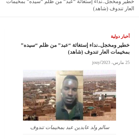
خطير ومخجل..نداء إستغاثة “عبد” من ظلم “سيده” بمخيمات
العار تندوف (شاهد)
أخبار دولية
خطير ومخجل..نداء إستغاثة “عبد” من ظلم “سيده”
بمخيمات العار تندوف (شاهد)
25 مارس، 2023
jouy
سالم ولد عابدين عبد بمخيمات تندوف