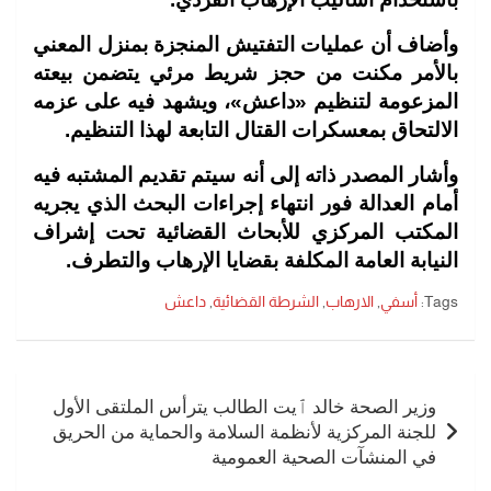
وأضاف أن عمليات التفتيش المنجزة بمنزل المعني
بالأمر مكنت من حجز شريط مرئي يتضمن بيعته
المزعومة لتنظيم «داعش»، ويشهد فيه على عزمه
الالتحاق بمعسكرات القتال التابعة لهذا التنظيم
.
وأشار المصدر ذاته إلى أنه سيتم تقديم المشتبه فيه
أمام العدالة فور انتهاء إجراءات البحث الذي يجريه
المكتب المركزي للأبحاث القضائية تحت إشراف
النيابة العامة المكلفة بقضايا الإرهاب والتطرف
.
Tags:
أسفي
,
الارهاب
,
الشرطة القضائية
,
داعش
تصفّح
المقالات
وزير الصحة خالد ٱيت الطالب يترأس الملتقى الأول
للجنة المركزية لأنظمة السلامة والحماية من الحريق
في المنشآت الصحية العمومية