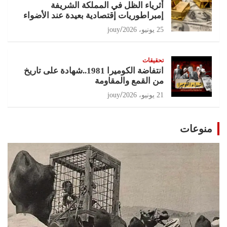
أثرياء الظل في المملكة الشريفة
إمبراطوريات إقتصادية بعيدة عند الأضواء
25 يونيو، 2026
jouy
تحقيقات
انتفاضة الكوميرا 1981..شهادة على تاريخ
من القمع والمقاومة
21 يونيو، 2026
jouy
منوعات