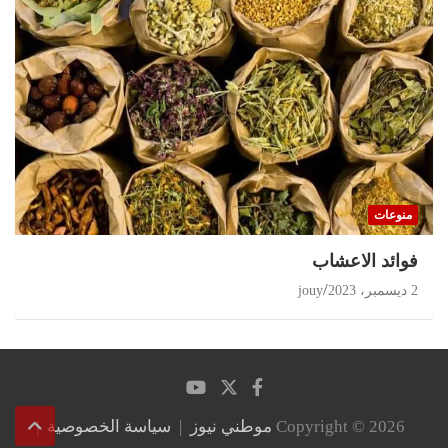
منوعات
‏فوائد الاعشاب
2 ديسمبر، 2023
jouy
Copyright © 2026
موطني نيوز
سياسة الخصوصية