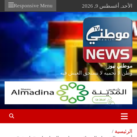
Ski
Responsive Menu
الأحد, أغسطس 9, 2026
t
conten
موطني نيوز
وطن لا نحميه لا نستحق العيش فيه
الرئيسية