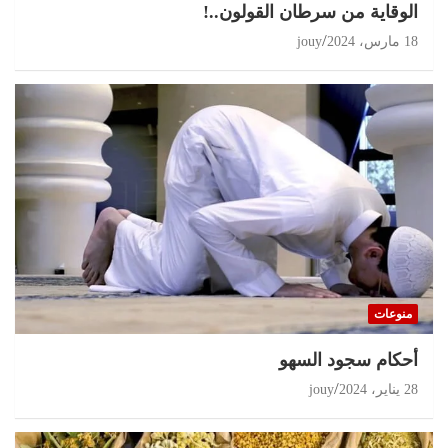
الوقاية من سرطان القولون..!
18 مارس، 2024
jouy
منوعات
أحكام سجود السهو
28 يناير، 2024
jouy