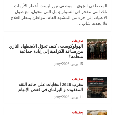
المصطفى الجوي – موطني نيوز ليست أخطر الأزمات
تلك التي تنفجر في الشوارع، بل التي تتحول، مع طول
الاعتياد، إلى جزء من المشهد العام، مواطن ينتظر العلاج
فلا يجده، شاب…
تحقيقات
الهولوكوست : كيف تحوّل الاضطهاد النازي
من صناعة الكراهية إلى إبادة جماعية
منظّمة؟
15 يوليو، 2026
jouy
تحقيقات
مغرب 2026 انتخابات على حافة الثقة
المفقودة و البرلمان في قفص الإتهام
11 يوليو، 2026
jouy
تحقيقات