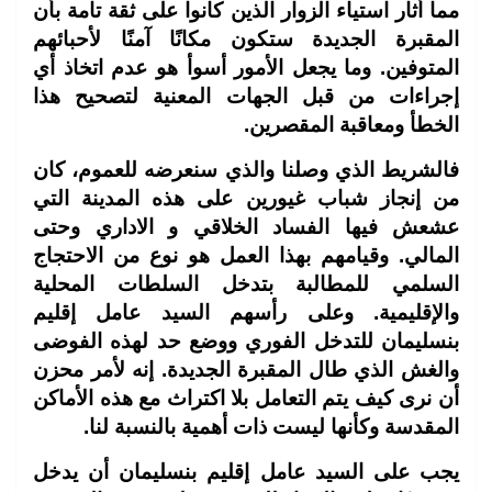
مما أثار استياء الزوار الذين كانوا على ثقة تامة بأن
المقبرة الجديدة ستكون مكانًا آمنًا لأحبائهم
المتوفين. وما يجعل الأمور أسوأ هو عدم اتخاذ أي
إجراءات من قبل الجهات المعنية لتصحيح هذا
الخطأ ومعاقبة المقصرين.
فالشريط الذي وصلنا والذي سنعرضه للعموم، كان
من إنجاز شباب غيورين على هذه المدينة التي
عشعش فيها الفساد الخلاقي و الاداري وحتى
المالي. وقيامهم بهذا العمل هو نوع من الاحتجاج
السلمي للمطالبة بتدخل السلطات المحلية
والإقليمية. وعلى رأسهم السيد عامل إقليم
بنسليمان للتدخل الفوري ووضع حد لهذه الفوضى
والغش الذي طال المقبرة الجديدة. إنه لأمر محزن
أن نرى كيف يتم التعامل بلا اكتراث مع هذه الأماكن
المقدسة وكأنها ليست ذات أهمية بالنسبة لنا.
يجب على السيد عامل إقليم بنسليمان أن يدخل