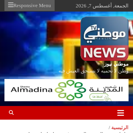
Ski
Responsive Menu
الجمعة, أغسطس 7, 2026
t
conten
موطني نيوز
وطن لا نحميه لا نستحق العيش فيه
الرئيسية