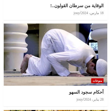
الوقاية من سرطان القولون..!
18 مارس، 2024
jouy
منوعات
أحكام سجود السهو
28 يناير، 2024
jouy