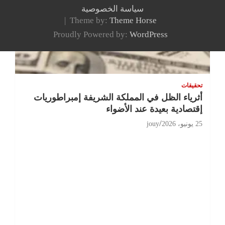
سياسة الخصوصية
Theme by:
Theme Horse
Proudly Powered by:
WordPress
تحقيقات
أثرياء الظل في المملكة الشريفة إمبراطوريات
إقتصادية بعيدة عند الأضواء
25 يونيو، 2026
jouy