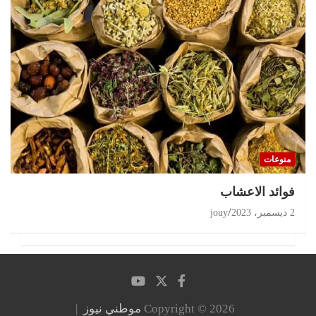
منوعات
‏فوائد الاعشاب
2 ديسمبر، 2023
jouy
Copyright © 2026
موطني نيوز