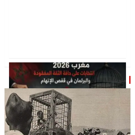
منوعات