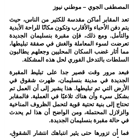
المصطفى الجوي – موطني نيوز
تعد المقابر أماكن مقدسة للكثير من الناس، حيث
يتم دفن الأحباء والأقارب وتكون مكانًا للراحة الأبدية
والتأمل. ومع ذلك، فإن مقبرة بنسليمان الجديدة
تعرضت لسوء المعاملة والغش في صفقة تبليطها،
مما أثار غضب السكان المحليين وجعلهم يطالبون
السلطات بالتدخل الفوري لحل هذه المشكلة.
فبعد مرور وقت قصير جدا على تبليط المقبرة
الجديدة في مدينة بنسليمان، ظهرت شقوق في
الأرض التي تم تبليطها. هذا يشير إلى أن العمل تم
بشكل سيء وأن هناك تلاعبًا في العملية. فالمقابر
تحتاج إلى بنية تحتية قوية لتحمل الظروف المناخية
والزلازل المحتملة، ومن الواضح أن هذا لم يحدث
في حالة مقبرة بنسليمان الجديدة.
فما أن تزورها حتى يثير انتباهك انتشار الشقوق،