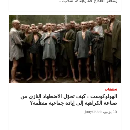
ينتظر العلاج فلا يجده، شاب…
تحقيقات
الهولوكوست : كيف تحوّل الاضطهاد النازي من
صناعة الكراهية إلى إبادة جماعية منظّمة؟
15 يوليو، 2026
jouy