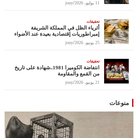
11 يوليو، 2026
jouy
تحقيقات
أثرياء الظل في المملكة الشريفة
إمبراطوريات إقتصادية بعيدة عند الأضواء
25 يونيو، 2026
jouy
تحقيقات
انتفاضة الكوميرا 1981..شهادة على تاريخ
من القمع والمقاومة
21 يونيو، 2026
jouy
منوعات