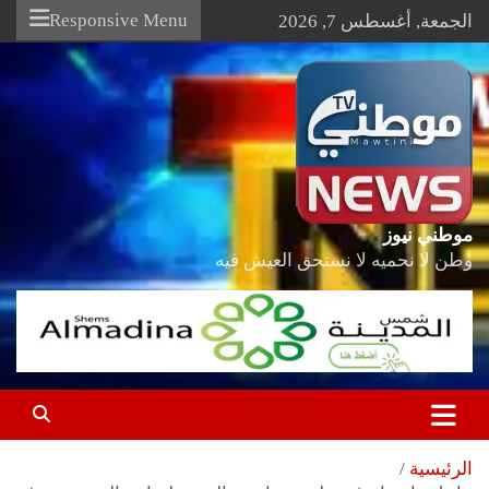
Ski
Responsive Menu
الجمعة, أغسطس 7, 2026
t
conten
موطني نيوز
وطن لا نحميه لا نستحق العيش فيه
الرئيسية