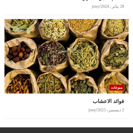
28 يناير، 2024
jouy
منوعات
‏فوائد الاعشاب
2 ديسمبر، 2023
jouy