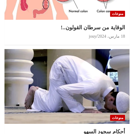
منوعات
الوقاية من سرطان القولون..!
18 مارس، 2024
jouy
منوعات
أحكام سجود السهو