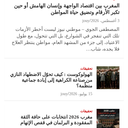
المغرب بين اقتصاد الواجهة وإنسان الهامش أو حين
تكبر الأرقام وتضيق حياة المواطن
3 أغسطس، 2026
jouy
المصطفى الجوي – موطني نيوز ليست أخطر الأزمات
تلك التي تنفجر في الشوارع، بل التي تتحول، مع طول
الاعتياد، إلى جزء من المشهد العام، مواطن ينتظر العلاج
فلا يجده، شاب…
تحقيقات
الهولوكوست : كيف تحوّل الاضطهاد النازي
من صناعة الكراهية إلى إبادة جماعية
منظّمة؟
15 يوليو، 2026
jouy
تحقيقات
مغرب 2026 انتخابات على حافة الثقة
المفقودة و البرلمان في قفص الإتهام