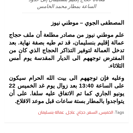
الساعة بمطار محمد الخامس
المصطفى الجوي – موطني نيوز
علم موطني نيوز من مصادر مطلعة أن ملف حجاج
عمالة إقليم بنسليمان، قد تم طيه بصفة نهاية. بعد
تدخل العمالة لتوفير التذاكر الحجاج الذي كان من
المفترض توجههم الى الديار المقدسة يوم أمس
الثلاثاء.
وعليه فإن توجههم الى بيت الله الحرام سيكون
على الساعة 13:40 بعد زوال يوم غد الخميس 22
يونيو الجاري كما تم الاتفاق عليه سلفا. على أن
يتواجدوا بالمطار بستة ساعات قبل موعد الاقلاع.
Tags:
الخميس
,
السفر
,
حجاج
,
عاجل
,
عمالة بنسليمان