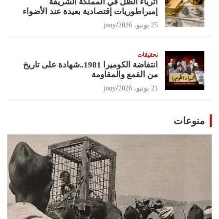
أثرياء الظل في المملكة الشريفة
إمبراطوريات إقتصادية بعيدة عند الأضواء
25 يونيو، 2026
jouy
تحقيقات
انتفاضة الكوميرا 1981..شهادة على تاريخ
من القمع والمقاومة
21 يونيو، 2026
jouy
منوعات