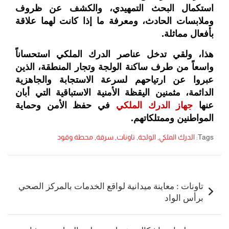
استكمال البحث التمهيدي، والكشف عن ظروف
وملابسات الحادث، ومعرفة ما إذا كانت لهما علاقة
بأفعال مماثلة.
هذا، ولقي تدخل عناصر الدرك الملكي استحساناً
واسعاً من طرف ساكنة الولجة وتجار المنطقة، الذين
عبروا عن ارتياحهم لسرعة الاستجابة والجاهزية
الدائمة، مثمنين اليقظة الأمنية الاستباقية التي أبان
عنها
جهاز الدرك الملكي
في حفظ الأمن وحماية
المواطنين وممتلكاتهم.
Tags:
الدرك الملكي
,
الولجة
,
تاونات
,
سرقة
,
محطة وقود
تصفّح
المقالات
تاونات : معاينة ميدانية لواقع الخدمات بالمركز الصحي
برأس الواد