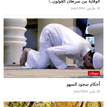
الوقاية من سرطان القولون..!
18 مارس، 2024
jouy
منوعات
أحكام سجود السهو
28 يناير، 2024
jouy