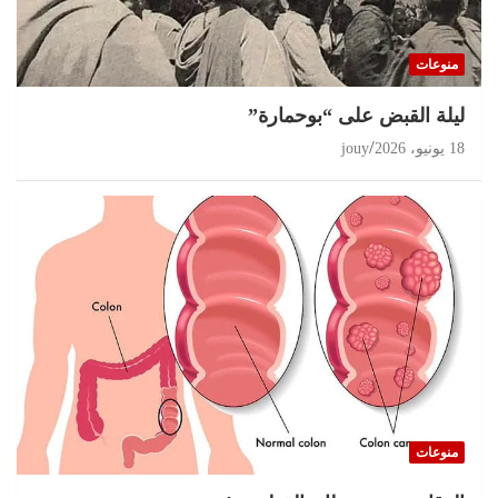
منوعات
ليلة القبض على “بوحمارة”
18 يونيو، 2026
jouy
منوعات