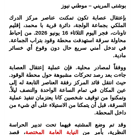
بوشتى المريني – موطني نيوز
بإعتقال عصابة تكون تمكنت عناصر مركز الدرك
الملكي بجماعة الولجة، دائرة قرية با محمد، إقليم
تاونات، فجر اليوم الثلاثاء 16 يونيو 2026. من إحباط
محاولة سرقة استهدفت محطة وقود بتراب الجماعة.
في تدخل أمني سريع حال دون وقوع أي خسائر
مادية.
ووفقاً لمصادر محلية.
فإن عملية إعتقال العصابة
جاءت بعد رصد تحركات مشبوهة حول محطة الوقود.
حيث انتقل قائد المركز رفقة العناصر التابعة له إلى
عين المكان في تمام الساعة الواحدة والنصف ليلاً.
وتمكنوا من توقيف شخصين كانا يعتزمان تنفيذ عملية
السرقة، قبل أن يتمكنا من الاستيلاء على أي شيء من
داخل المحطة.
وقد تم وضع المشتبه فيهما تحت تدبير الحراسة
النظرية، بأمر من
النيابة العامة المختصة
، قصد