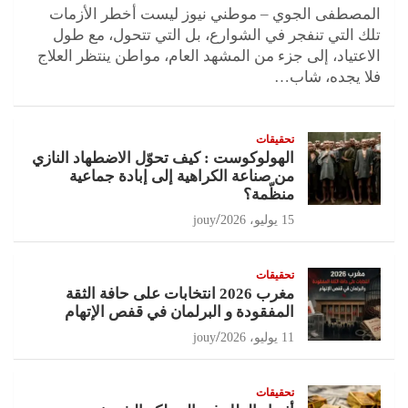
المصطفى الجوي – موطني نيوز ليست أخطر الأزمات
تلك التي تنفجر في الشوارع، بل التي تتحول، مع طول
الاعتياد، إلى جزء من المشهد العام، مواطن ينتظر العلاج
فلا يجده، شاب…
تحقيقات
الهولوكوست : كيف تحوّل الاضطهاد النازي
من صناعة الكراهية إلى إبادة جماعية
منظّمة؟
15 يوليو، 2026
jouy
تحقيقات
مغرب 2026 انتخابات على حافة الثقة
المفقودة و البرلمان في قفص الإتهام
11 يوليو، 2026
jouy
تحقيقات