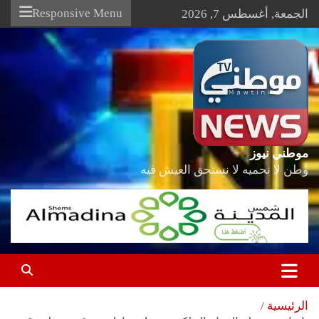
Ski
Responsive Menu
الجمعة, أغسطس 7, 2026
t
conten
موطني نيوز
وطن لا نحميه لا نستحق العيش فيه
الرئيسية