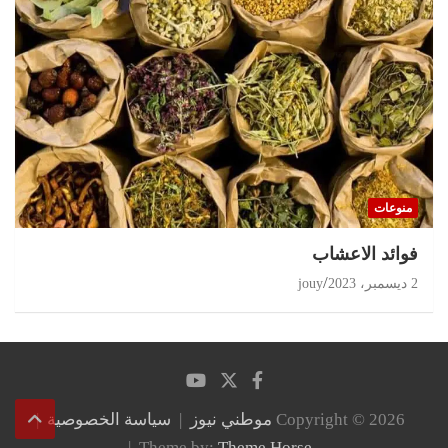
منوعات
‏فوائد الاعشاب
2 ديسمبر، 2023
jouy
Copyright © 2026
موطني نيوز
سياسة الخصوصية
Theme by:
Theme Horse