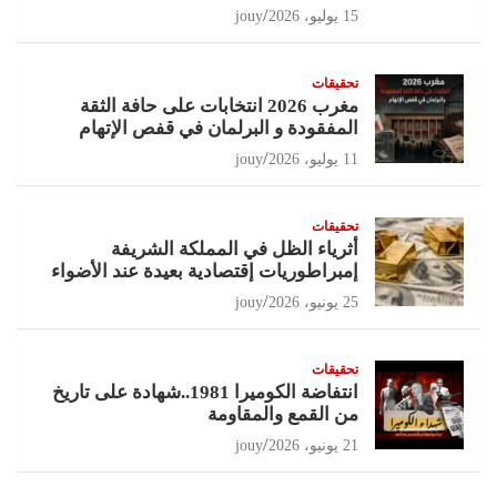
15 يوليو، 2026
jouy
تحقيقات
مغرب 2026 انتخابات على حافة الثقة
المفقودة و البرلمان في قفص الإتهام
11 يوليو، 2026
jouy
تحقيقات
أثرياء الظل في المملكة الشريفة
إمبراطوريات إقتصادية بعيدة عند الأضواء
25 يونيو، 2026
jouy
تحقيقات
انتفاضة الكوميرا 1981..شهادة على تاريخ
من القمع والمقاومة
21 يونيو، 2026
jouy