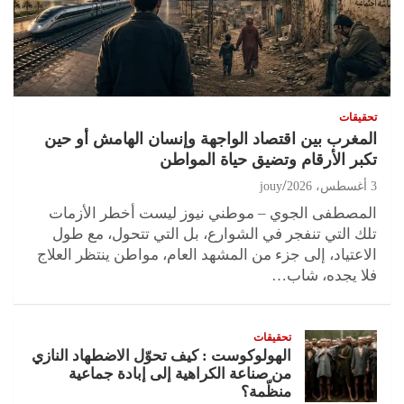
تحقيقات
المغرب بين اقتصاد الواجهة وإنسان الهامش أو حين
تكبر الأرقام وتضيق حياة المواطن
3 أغسطس، 2026
jouy
المصطفى الجوي – موطني نيوز ليست أخطر الأزمات
تلك التي تنفجر في الشوارع، بل التي تتحول، مع طول
الاعتياد، إلى جزء من المشهد العام، مواطن ينتظر العلاج
فلا يجده، شاب…
تحقيقات
الهولوكوست : كيف تحوّل الاضطهاد النازي
من صناعة الكراهية إلى إبادة جماعية
منظّمة؟