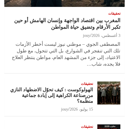
تحقيقات
المغرب بين اقتصاد الواجهة وإنسان الهامش أو حين
تكبر الأرقام وتضيق حياة المواطن
3 أغسطس، 2026
jouy
المصطفى الجوي – موطني نيوز ليست أخطر الأزمات
تلك التي تنفجر في الشوارع، بل التي تتحول، مع طول
الاعتياد، إلى جزء من المشهد العام، مواطن ينتظر العلاج
فلا يجده، شاب…
تحقيقات
الهولوكوست : كيف تحوّل الاضطهاد النازي
من صناعة الكراهية إلى إبادة جماعية
منظّمة؟
15 يوليو، 2026
jouy
تحقيقات