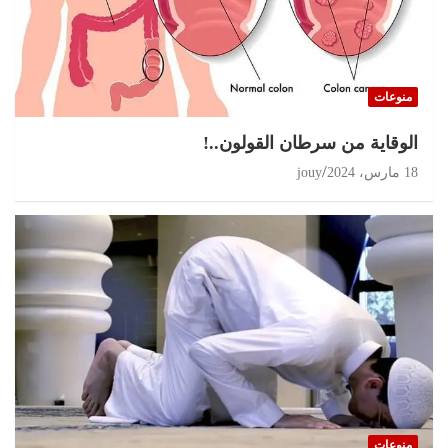
منوعات
الوقاية من سرطان القولون..!
18 مارس، 2024
jouy
منوعات