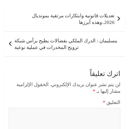
تصفّح
المقالات
تعديلات قانونية وابتكارات مرتقبة بمونديال
2026..وهذه أبرزها
بنسليمان : الدرك الملكي بفضالات يطيح برأس شبكة
ترويج المخدرات في عملية نوعية
اترك تعليقاً
لن يتم نشر عنوان بريدك الإلكتروني.
الحقول الإلزامية
مشار إليها بـ
*
التعليق
*