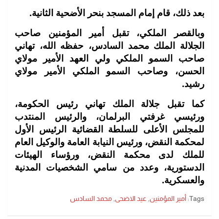
بعد ذلك، قام إمام المسجد بنحر الأضحية الثانية.
وبالقصر الملكي، تقبل أمير المؤمنين صاحب
الجلالة الملك محمد السادس، حفظه الله، تهاني
صاحب السمو الملكي ولي العهد الأمير مولاي
الحسن، وصاحب السمو الملكي الأمير مولاي
رشيد.
كما تقبل جلالة الملك تهاني رئيس الحكومة،
ورئيسي غرفتي البرلمان، والرئيس المنتدب
للمجلس الأعلى للسلطة القضائية الرئيس الأول
لمحكمة النقض، ورئيس النيابة العامة والوكيل العام
للملك لدى محكمة النقض، ورؤساء الهيئات
الدستورية، وعدد من سامي الشخصيات المدنية
والعسكرية.
Tags:
أمير المؤمنين
,
عيد الاضحى
,
محمد السادس