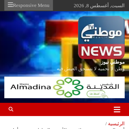
Ski
Responsive Menu
السبت, أغسطس 8, 2026
t
conten
موطني نيوز
وطن لا نحميه لا نستحق العيش فيه
الرئيسية