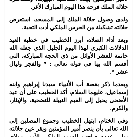
جلالة الملك فرحة هذا اليوم المبارك الأغر.
ولدى وصول جلالة الملك إلى المسجد، استعرض
جلالته تشكيلة من الحرس الملكي أدت التحية.
وبعد أداء الصلاة، أبرز الخطيب في خطبة العيد
الدلالات الكبرى لهذا اليوم الجليل الذي جعله الله
خاتمة للعشر الأوائل من ذي الحجة المباركة، التي
أقسم الله بها في قوله تعالى : ” والفجر وليال
عشر “.
وبعدما ذكر بقصة أب الأنبياء سيدنا إبراهيم وابنه
إسماعيل، عليهما السلام، أكد الخطيب على أن عيد
الأضحى يحيل إلى القيم النبيلة للتضحية، والإيثار،
والكرم.
وفي الختام، ابتهل الخطيب وجموع المصلين إلى
الله تعالى بأن ينصر أمير المؤمنين ويقر عين جلالته
بولي عهده صاحب السمو الملكي الأمير مولاي