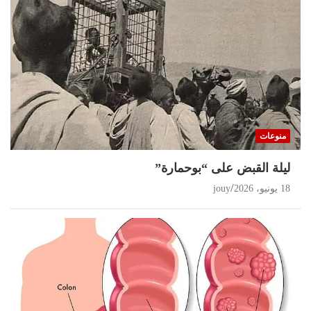
منوعات
ليلة القبض على “بوحمارة”
18 يونيو، 2026
jouy