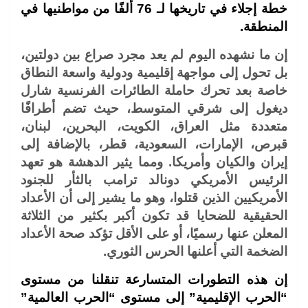
خطة إجلاء في تاريخها لـ 76 ألفًا من مواطنيها في
المنطقة.
إن ما نشهده اليوم لم يعد مجرد صراع بين دولتين،
بل تحول إلى مواجهة إقليمية ودولية واسعة النطاق
خاصة بعد تحرك حاملة الطائرات الفرنسية شارل
ديغول إلى شرقي المتوسط، حيث تضم أطرافًا
متعددة مثل العراق، الكويت، البحرين، لبنان،
قبرص، الإمارات، السعودية، قطر، بالإضافة إلى
إيران والكيان وأمريكا. ومما يثير الدهشة هو تعهد
الرئيس الأمريكي دونالد ترامب بالثأر للجنود
الأمريكيين الذين قتلوا، وهو ما يشير إلى أن الأعداد
الحقيقية للضحايا قد تكون أكبر بكثير من الثلاثة
المعلن عنها رسميًا، أو على الأقل تؤكد صحة الأعداد
الضخمة التي أعلنها الحرس الثوري.
إن هذه التطورات المتسارعة تنقلنا من مستوى
“الحرب الإقليمية” إلى مستوى “الحرب العالمية”