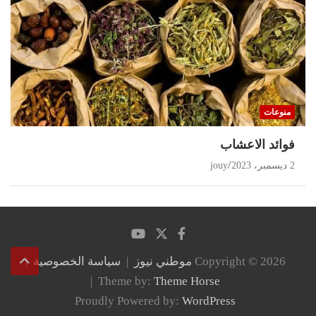
منوعات
‏فوائد الاعشاب
2 ديسمبر، 2023
jouy
Copyright © 2026
موطني نيوز
سياسة الخصوصية
Theme by:
Theme Horse
Proudly Powered by:
WordPress