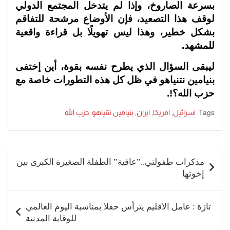
بسرعة الصاروخ، وإذا لم يتدخل المجتمع الدولي
لوقف هذا التصعيد، فإن الأوضاع مرشحة للتفاقم
بشكل خطير، وهذا ليس تهويلًا بل قراءة واقعية
للمشهد.
ليبقى السؤال الذي يطرح نفسه بقوة، أين إختفى
بنيامين نتنياهو في ظل كل هذه التطورات خاصة مع
حزب الله؟!.
Tags:
اسرائيل
,
امريكا
,
ايران
,
بنيامين نتنياهو
,
حزب الله
تصفّح
المقالات
مذكرات طفولتي..”عافية” الطفلة الصغيرة الكبرى بين
إخوتها
تازة : عامل الاقليم يترأس حفلا بمناسبة اليوم العالمي
للوقاية المدنية