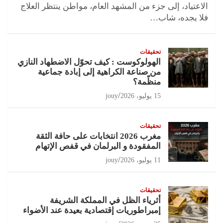
الاعتياد، إلى جزء من المشهد العام، مواطن ينتظر العلاج
فلا يجده، شاب…
تحقيقات
الهولوكوست : كيف تحوّل الاضطهاد النازي
من صناعة الكراهية إلى إبادة جماعية
منظّمة؟
15 يوليو، 2026
jouy
تحقيقات
مغرب 2026 انتخابات على حافة الثقة
المفقودة و البرلمان في قفص الإتهام
11 يوليو، 2026
jouy
تحقيقات
أثرياء الظل في المملكة الشريفة
إمبراطوريات إقتصادية بعيدة عند الأضواء