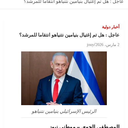
عاجل : هل تم إغتيال بنيامين نتنياهو انتقاما للمرشد؟
أخبار دولية
عاجل : هل تم إغتيال بنيامين نتنياهو انتقاما للمرشد؟
2 مارس، 2026
jouy
الرئيس الإسرائيلي بنيامين نتنياهو
المصطفى الجوي – موطني نيوز