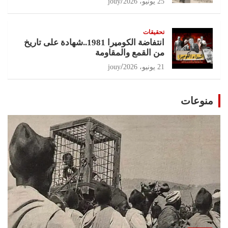
25 يونيو، 2026
jouy
تحقيقات
انتفاضة الكوميرا 1981..شهادة على تاريخ
من القمع والمقاومة
21 يونيو، 2026
jouy
منوعات