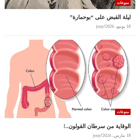
منوعات
ليلة القبض على “بوحمارة”
18 يونيو، 2026
jouy
منوعات
الوقاية من سرطان القولون..!
18 مارس، 2024
jouy