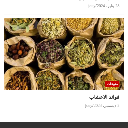
28 يناير، 2024
jouy
منوعات
‏فوائد الاعشاب
2 ديسمبر، 2023
jouy