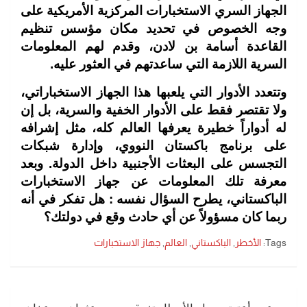
الجهاز السري الاستخبارات المركزية الأمريكية على
وجه الخصوص في تحديد مكان مؤسس تنظيم
القاعدة أسامة بن لادن، وقدم لهم المعلومات
السرية اللازمة التي ساعدتهم في العثور عليه.
وتتعدد الأدوار التي يلعبها هذا الجهاز الاستخباراتي،
ولا تقتصر فقط على الأدوار الخفية والسرية، بل إن
له أدواراً خطيرة يعرفها العالم كله، مثل إشرافه
على برنامج باكستان النووي، وإدارة شبكات
التجسس على البعثات الأجنبية داخل الدولة. وبعد
معرفة تلك المعلومات عن جهاز الاستخبارات
الباكستاني، يطرح السؤال نفسه : هل تفكر في أنه
ربما كان مسؤولاً عن أي حادث وقع في دولتك؟
Tags:
الأخطر
,
الباكستاني
,
العالم
,
جهاز الاستخبارات
تصفّح