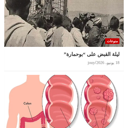
منوعات
ليلة القبض على “بوحمارة”
18 يونيو، 2026
jouy