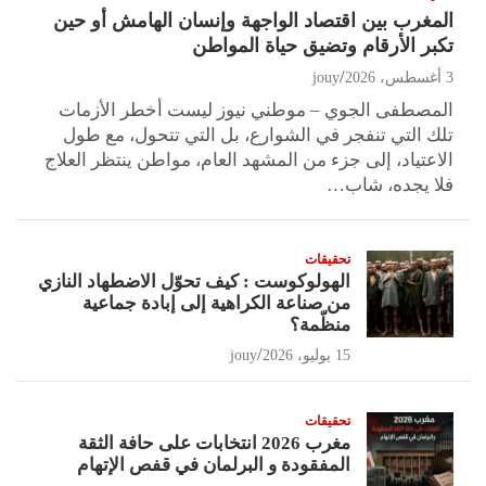
المغرب بين اقتصاد الواجهة وإنسان الهامش أو حين
تكبر الأرقام وتضيق حياة المواطن
3 أغسطس، 2026
jouy
المصطفى الجوي – موطني نيوز ليست أخطر الأزمات
تلك التي تنفجر في الشوارع، بل التي تتحول، مع طول
الاعتياد، إلى جزء من المشهد العام، مواطن ينتظر العلاج
فلا يجده، شاب…
تحقيقات
الهولوكوست : كيف تحوّل الاضطهاد النازي
من صناعة الكراهية إلى إبادة جماعية
منظّمة؟
15 يوليو، 2026
jouy
تحقيقات
مغرب 2026 انتخابات على حافة الثقة
المفقودة و البرلمان في قفص الإتهام