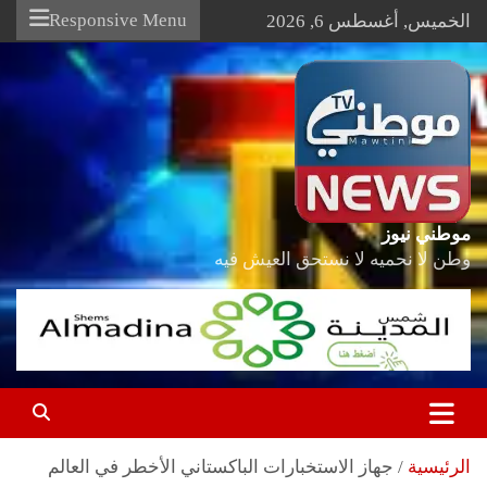
Ski
Responsive Menu
الخميس, أغسطس 6, 2026
t
conten
موطني نيوز
وطن لا نحميه لا نستحق العيش فيه
الرئيسية
جهاز الاستخبارات الباكستاني الأخطر في العالم