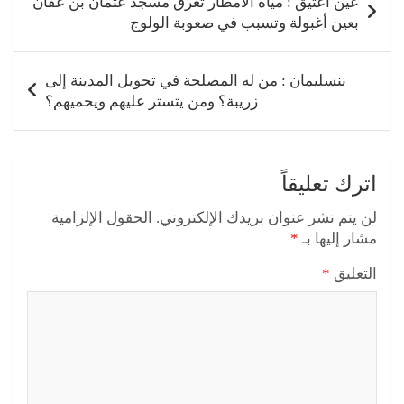
المقالات
عين أعتيق : مياه الأمطار تغرق مسجد عثمان بن عفان
بعين أغبولة وتسبب في صعوبة الولوج
بنسليمان : من له المصلحة في تحويل المدينة إلى
زريبة؟ ومن يتستر عليهم ويحميهم؟
اترك تعليقاً
لن يتم نشر عنوان بريدك الإلكتروني.
الحقول الإلزامية
مشار إليها بـ
*
التعليق
*