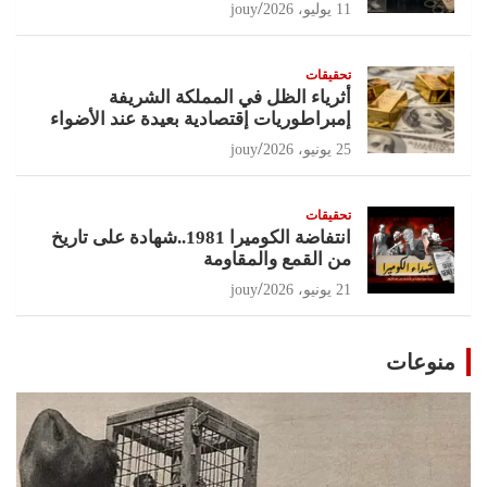
11 يوليو، 2026
jouy
تحقيقات
أثرياء الظل في المملكة الشريفة
إمبراطوريات إقتصادية بعيدة عند الأضواء
25 يونيو، 2026
jouy
تحقيقات
انتفاضة الكوميرا 1981..شهادة على تاريخ
من القمع والمقاومة
21 يونيو، 2026
jouy
منوعات