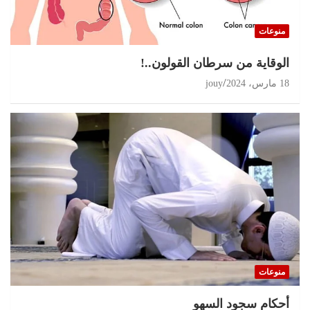
منوعات
الوقاية من سرطان القولون..!
18 مارس، 2024
jouy
منوعات
أحكام سجود السهو