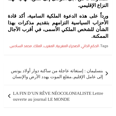
النزاع الإقليمي.
ورداً على هذه الدعوة الملكية السامية، أكد قادة
الأحزاب السياسية التزامهم بتقديم مذكرات بهذا
الشأن للشخص الملكي الأسمى، في أقرب الآجال
الممكنة.
Tags:
الحكم الذاتي
,
الصحراء المغربية
,
المغرب
,
الملك
,
محمد السادس
تصفّح
المقالات
بنسليمان : إستغاثة عاجلة من ساكنة دوار أولاد يونس
إلى عامل الإقليم..مقلع الموت يهدد الأرض والإنسان
LA FIN D’UN RÊVE NÉOCOLONIALISTE Lettre
ouverte au journal LE MONDE