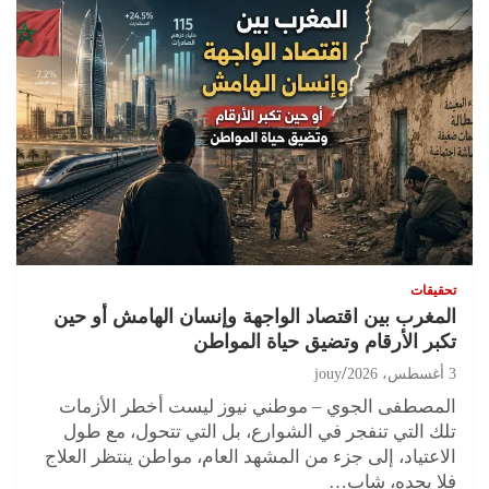
تحقيقات
المغرب بين اقتصاد الواجهة وإنسان الهامش أو حين
تكبر الأرقام وتضيق حياة المواطن
3 أغسطس، 2026
jouy
المصطفى الجوي – موطني نيوز ليست أخطر الأزمات
تلك التي تنفجر في الشوارع، بل التي تتحول، مع طول
الاعتياد، إلى جزء من المشهد العام، مواطن ينتظر العلاج
فلا يجده، شاب…