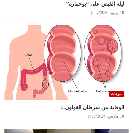
ليلة القبض على “بوحمارة”
18 يونيو، 2026
jouy
منوعات
الوقاية من سرطان القولون..!
18 مارس، 2024
jouy