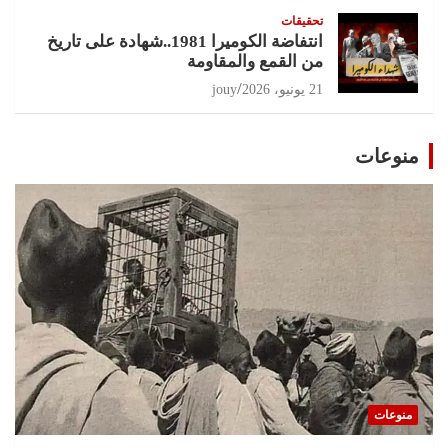
تحقيقات
انتفاضة الكوميرا 1981..شهادة على تاريخ
من القمع والمقاومة
21 يونيو، 2026
jouy
منوعات
منوعات