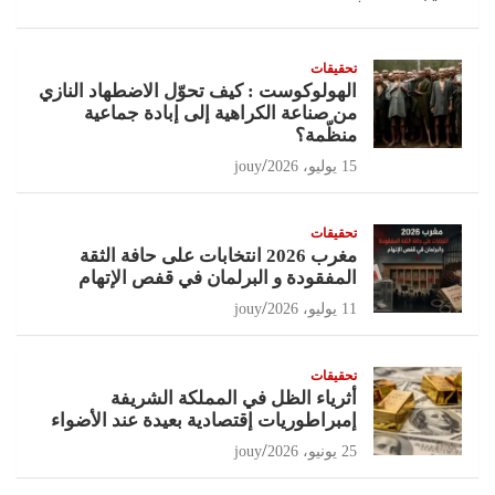
تحقيقات
الهولوكوست : كيف تحوّل الاضطهاد النازي
من صناعة الكراهية إلى إبادة جماعية
منظّمة؟
15 يوليو، 2026
jouy
تحقيقات
مغرب 2026 انتخابات على حافة الثقة
المفقودة و البرلمان في قفص الإتهام
11 يوليو، 2026
jouy
تحقيقات
أثرياء الظل في المملكة الشريفة
إمبراطوريات إقتصادية بعيدة عند الأضواء
25 يونيو، 2026
jouy