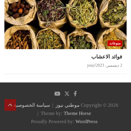
منوعات
‏فوائد الاعشاب
2 ديسمبر، 2023
jouy
Copyright © 2026
موطني نيوز
سياسة الخصوصية
Theme by:
Theme Horse
Proudly Powered by:
WordPress