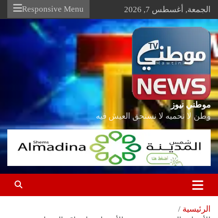
Ski
Responsive Menu
الجمعة, أغسطس 7, 2026
t
conten
موطني نيوز
وطن لا نحميه لا نستحق العيش فيه
الرئيسية