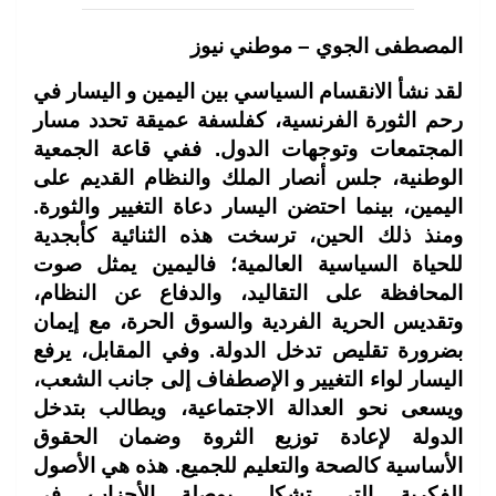
المصطفى الجوي – موطني نيوز
لقد نشأ الانقسام السياسي بين اليمين و اليسار في
رحم الثورة الفرنسية، كفلسفة عميقة تحدد مسار
المجتمعات وتوجهات الدول. ففي قاعة الجمعية
الوطنية، جلس أنصار الملك والنظام القديم على
اليمين، بينما احتضن اليسار دعاة التغيير والثورة.
ومنذ ذلك الحين، ترسخت هذه الثنائية كأبجدية
للحياة السياسية العالمية؛ فاليمين يمثل صوت
المحافظة على التقاليد، والدفاع عن النظام،
وتقديس الحرية الفردية والسوق الحرة، مع إيمان
بضرورة تقليص تدخل الدولة. وفي المقابل، يرفع
اليسار لواء التغيير و الإصطفاف إلى جانب الشعب،
ويسعى نحو العدالة الاجتماعية، ويطالب بتدخل
الدولة لإعادة توزيع الثروة وضمان الحقوق
الأساسية كالصحة والتعليم للجميع. هذه هي الأصول
الفكرية التي تشكل بوصلة الأحزاب في