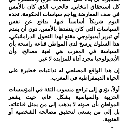
كل استحقاق انتخابي. فالحزب الذي كان بالأمس
في صف المعارضة يهاجم سياسات الحكومة، تجده
اليوم شريكاً أساسياً فيها، يدافع عن نفس
السياسات التي كان ينتقدها بالأمس، دون أن يقدم
أي تبرير أيديولوجي مقنع لهذا التحول الدراماتيكي.
هذا السلوك يرسخ لدى المواطن قناعة راسخة بأن
السياسة في المغرب هي لعبة مصالح، وأن
الأيديولوجيا مجرد أداة للمزايدة لا غير.
إن هذا الواقع المصلحي له تداعيات خطيرة على
الحياة الديمقراطية في المغرب.
أولاً، يؤدي إلى تراجع منسوب الثقة في المؤسسات
الحزبية والسياسية بشكل عام، حيث يشعر
المواطن بأن صوته لا يذهب إلى من يمثل قناعاته،
بل إلى من يسعى لتحقيق مصالحه الشخصية أو
الفئوية.