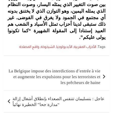
بين صوت التغيير الذي يمثله اليسار، وصوت النظام
الذي يمثله اليمين، وهو التوازن الذي لا يختنق بدونه
أي مجتمع في الجمود ولا يغرق في الفوضى. غير
ذلك ستبقى لدينا أحزاب تمثل الأسياد و الشعب هم
العبيد إستنادا إلى المقولة الشهيرة “كما تكونوا
يولى عليكم”.
Tags:
الأحزاب المغربية
,
الأيديولوجيا
,
الشيخوخة
,
واقع المصلحة
تصفّح
المقالات
La Belgique impose des interdictions d’entrée à vie
et augmente les expulsions pour les terroristes et
les prêcheurs de haine
عاجل : بنسليمان تتنفس الصعداء بإنطلاق أشغال إزالة
“مدارة جحا” الخطيرة نهائياً