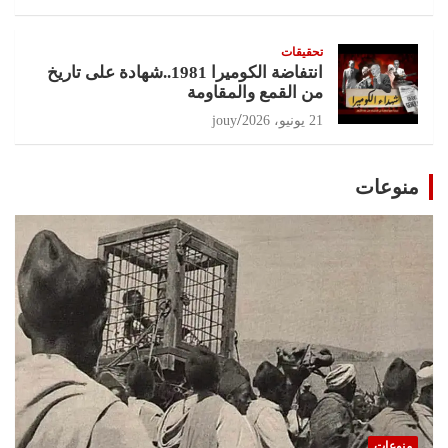
تحقيقات
انتفاضة الكوميرا 1981..شهادة على تاريخ
من القمع والمقاومة
21 يونيو، 2026
jouy
منوعات
منوعات