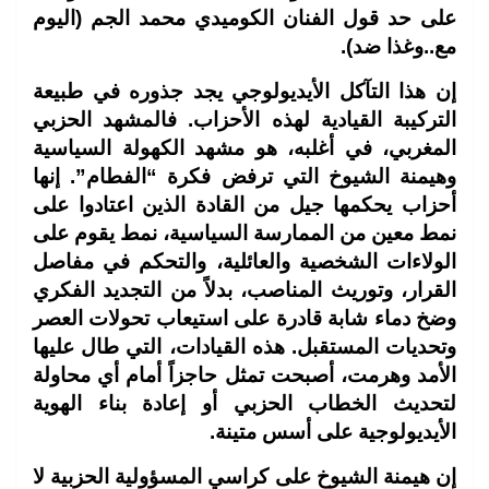
على حد قول الفنان الكوميدي محمد الجم (اليوم
مع..وغذا ضد).
إن هذا التآكل الأيديولوجي يجد جذوره في طبيعة
التركيبة القيادية لهذه الأحزاب. فالمشهد الحزبي
المغربي، في أغلبه، هو مشهد الكهولة السياسية
وهيمنة الشيوخ التي ترفض فكرة “الفطام”. إنها
أحزاب يحكمها جيل من القادة الذين اعتادوا على
نمط معين من الممارسة السياسية، نمط يقوم على
الولاءات الشخصية والعائلية، والتحكم في مفاصل
القرار، وتوريث المناصب، بدلاً من التجديد الفكري
وضخ دماء شابة قادرة على استيعاب تحولات العصر
وتحديات المستقبل. هذه القيادات، التي طال عليها
الأمد وهرمت، أصبحت تمثل حاجزاً أمام أي محاولة
لتحديث الخطاب الحزبي أو إعادة بناء الهوية
الأيديولوجية على أسس متينة.
إن هيمنة الشيوخ على كراسي المسؤولية الحزبية لا