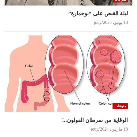
ليلة القبض على “بوحمارة”
18 يونيو، 2026
jouy
منوعات
الوقاية من سرطان القولون..!
18 مارس، 2024
jouy