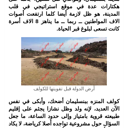
هكتارات عدة في موقع استراتيجي في قلب
المدينة، هو ظل لازمة أيضا كلما ارتفعت أصوات
الاف المواطنين ــ ربما ــ ما يناهز 8 الاف أسرة
كانت تسعى لبلوغ قبر الحياة.
أرض الدولة قبل تفويتها للكولف
كولف المنزه ببنسليمان أضحك، وأبكى في نفس
الآن العديد، لإنه ولد وظل نشازا يجثم على إقليم
طبيعته قروية بامتياز وإلى حدود الساعة، ما جعل
السؤال حول مشروعية تواجده أصلا كرياضة، لا يكاد