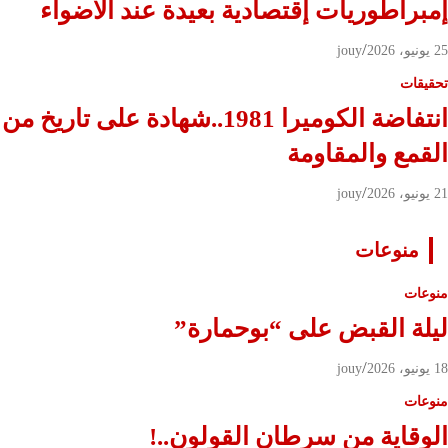
إمبراطوريات إقتصادية بعيدة عند الأضواء
25 يونيو، 2026
jouy
تحقيقات
انتفاضة الكوميرا 1981..شهادة على تاريخ من
القمع والمقاومة
21 يونيو، 2026
jouy
منوعات
منوعات
ليلة القبض على “بوحمارة”
18 يونيو، 2026
jouy
منوعات
الوقاية من سرطان القولون..!