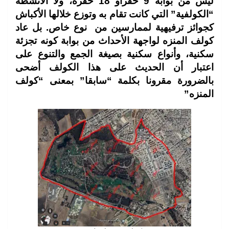
ليس من بوابة 9 حفرأو 18 حفرة، ولا الأنشطة
“الكولفية” التي كانت تقام به وتوزع خلالها الأكباش
كجوائز ترفيهية لممارسين من نوع خاص. بل
عاد
كولف المنزه لواجهة الأحداث من بوابة كونه تجزئة
سكنية، وأنواع سكنية بصيغة الجمع والتنوع على
اعتبار أن الحديث على هذا الكولف أضحى
بالضرورة مقرونا بكلمة “سابقا”
بمعنى “كولف
المنزه”