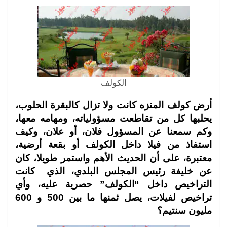
الكولف
أرض كولف المنزه كانت ولا تزال كالبقرة الحلوب،
يحلبها كل من تقاطعت مسؤولياته، ومهامه معها،
وكم سمعنا عن المسؤول فلان، أو علان، وكيف
استفاذ من فيلا داخل الكولف أو بقعة أرضية،
معتبرة، على أن الحديث الأهم واستمر طويلا، كان
عن خليفة رئيس المجلس البلدي، الذي كانت
التراخيص داخل “الكولف” حصرية عليه، وأي
تراخيص لفيلات، يصل ثمنها ما بين 500 و 600
مليون سنتيم؟