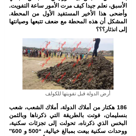
الأسبق، نعلم جيدا كيف مرت الأمور ساعة التفويت.
وأضحى هذا الأخير المستفيد الأول من المحطة.
المشكل أن هذه المحطة مع ضعف تتبعها وصيانتها
إلى انذثار؟؟؟
أرض الدولة قبل تفويتها للكولف
186 هكتار من أملاك الدولة، أملاك الشعب، شعب
بنسليمان، فوتت بالطريقة التي ذكرناها
وبالثمن
البخس الذي ذكرناه، تحولت إلى تجزئات سكنية،
ووحدات سكنية بيعت بمبالغ خيالية، “500 و 600″