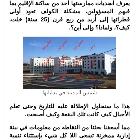
يعرف أبجديات ممارستها أحد من ساكنة الإقليم بما
فيهم المسؤولين، مشكلة الكولف تعود أولى
قطراتها إلى أزيد من ربع قرن (25 سنة) خلت.
كيف؟، ولماذا؟ وإلى أين؟.
شمس المدينة في بداياتها
هذا ما سنحاول الإطلالة عليه للتاريخ وحتى تعلم
الأجيال كيف كانت تلك البقعة وكيف أصبحت.
مما أسعفنا بحثنا من التقاطه من معلومات في بيئة
إدارية ممخزنة تسعى اللا كل شيء بإستثناء تنمية