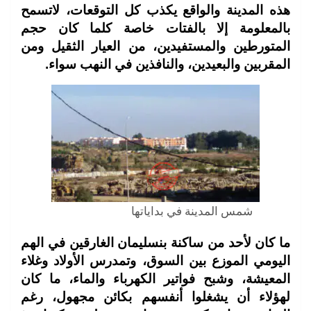
هذه المدينة والواقع يكذب كل التوقعات، لاتسمح
بالمعلومة إلا بالفتات خاصة كلما كان حجم
المتورطين والمستفيدين، من العيار الثقيل ومن
المقربين والبعيدين، والنافذين في النهب سواء.
شمس المدينة في بداياتها
ما كان لأحد من ساكنة بنسليمان الغارقين في الهم
اليومي الموزع بين السوق، وتمدرس الأولاد وغلاء
المعيشة، وشبح فواتير الكهرباء والماء، ما كان
لهؤلاء أن يشغلوا أنفسهم بكائن مجهول، رغم