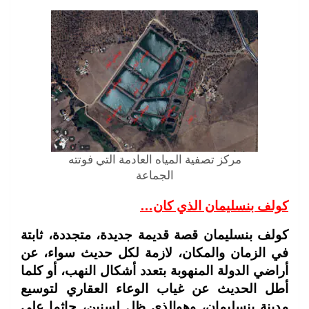
مركز تصفية المياه العادمة التي فوتته
الجماعة
كولف بنسليمان الذي كان…
كولف بنسليمان قصة قديمة جديدة، متجددة، ثابتة
في الزمان والمكان، لازمة لكل حديث سواء، عن
أراضي الدولة المنهوبة بتعدد أشكال النهب، أو كلما
أطل الحديث عن غياب الوعاء العقاري لتوسيع
مدينة بنسليمان، وهوالذي ظل لسنين، جاثما على