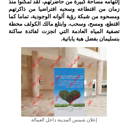
إلتهامه مساحة كبيرة من حاضرتهم، لقد تمكنوا منذ
زمان من اقتطاعه وسحبه افتراضيا من ذاكرتهم
ومسحوه من شبكة رؤية ألوانه الوجودية، تماما كما
اقتطع، ومسح، وسحب، وابتلع مالك الكولف محطة
تصفية المياه العادمة التي انجزت لفائدة ساكنة
بنسليمان بفضل هبة يابانية.
إعلان شمس المدينة داخل العمالة