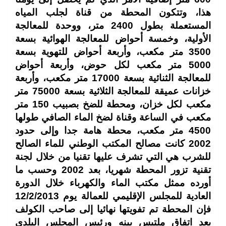
هذا، وتتكون المحطة من قناة لجلب المياه
المستعملة بطول 2400 متر، ووحدة للمعالجة
الأولية، وخمسة أحواض للمعالجة الهوائية بسعة
3500 متر مكعب، وأربعة أحواض للتهوية بسعة
5000 متر مكعب لكل حوض، وأربعة أحواض
للمعالجة الثنائية بسعة 17000 متر مكعب، وأربعة
خزانات عميقة للمعالجة الثلاثية بسعة 75000 متر
مكعب لكل خزان، ومحطة للضخ بصبيب 150 متر
مكعب في الساعة وقناة لضخ الماء الصافي طولها
4500 متر مكعب، محطة هامة جدا وإلى حدود
2002 كانت مصالح المكتب الوطني للماء الصالح
للشرب هي التي تشرف عليها تقنيا من خلال لجنة
تقنية تزور المحطة شهريا، بعد 2002 وحسب ما
أورده ممثل مكتب الماء والكهرباء خلال الدورة
العادية للمجلس الإقليمي للعمالة يوم 12/2/2013
فإن المحطة تم تفويتها نهائيا إلى صاحب الكولف
بعد اتفاق ملتبس بينه ورئيس المجلس البلدي