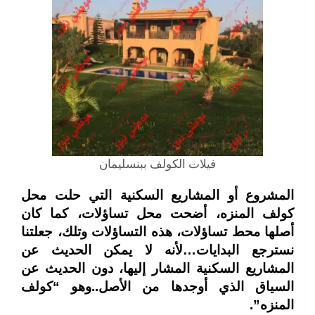
فيلات الكولف ببنسليمان
المشروع أو المشاريع السكنية التي حلت محل
كولف المنزه، أضحت محل تساؤلات، كما كان
أصلها محط تساؤلات، هذه التساؤلات وتلك، جعلتنا
نسترجع البدايات…لأنه لا يمكن الحديث عن
المشاريع السكنية المشار إليها، دون الحديث عن
السياق الذي أوجدها من الأصل..وهو “كولف
المنزه”.