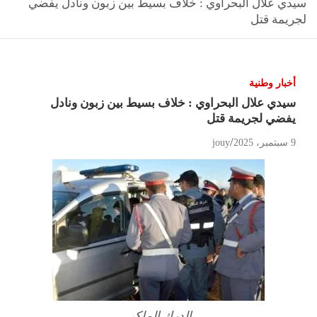
سيدي علال البحراوي : خلاف بسيط بين زبون ونادل يفضي
لجريمة قتل
أخبار وطنية
سيدي علال البحراوي : خلاف بسيط بين زبون ونادل
يفضي لجريمة قتل
9 سبتمبر، 2025
jouy
الدرك الملكي