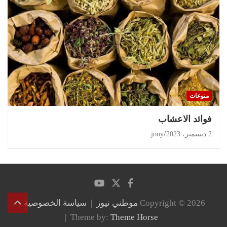
منوعات
‏فوائد الاعشاب
2 ديسمبر، 2023
jouy
Copyright © 2026
موطني نيوز
سياسة الخصوصية
Theme by:
Theme Horse