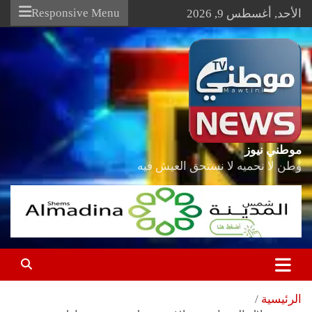
Ski
Responsive Menu
الأحد, أغسطس 9, 2026
t
conten
موطني نيوز
وطن لا نحميه لا نستحق العيش فيه
الرئيسية