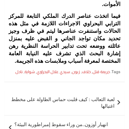
الأموات.
فيما اتخذت عناصر الدرك الملكي التابعة للمركز
الترابي البحراوي الاجراءات اللازمة في مثل هذه
الحالات واستنفرت عناصرها ليتم في ظرف وجيز
تحديد مكان تواجد الجاني و القبض عليه بمنزل
عائلته ووضعه تحت تدابير الحراسة النظرية رهن
إشارة البحث الذي تشرف عليه النيابة العامة
المختصة لمعرفة أسباب وملابسات هذه الجريمة.
Tags:
جريمة قتل
,
خلاف
,
زبون
,
سيدي علال البحراوي
,
شواية
,
نادل
تصفّح
المقالات
لعبة الثعالب : كيف قلبت حماس الطاولة على مخطط
اغتيالها
انهيار أوزون..من وراء سقوط إمبراطورية البيئة؟