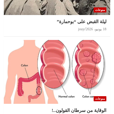
منوعات
ليلة القبض على “بوحمارة”
18 يونيو، 2026
jouy
منوعات
الوقاية من سرطان القولون..!