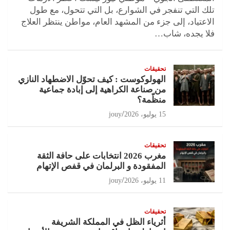
تلك التي تنفجر في الشوارع، بل التي تتحول، مع طول
الاعتياد، إلى جزء من المشهد العام، مواطن ينتظر العلاج
فلا يجده، شاب…
تحقيقات
الهولوكوست : كيف تحوّل الاضطهاد النازي
من صناعة الكراهية إلى إبادة جماعية
منظّمة؟
15 يوليو، 2026
jouy
تحقيقات
مغرب 2026 انتخابات على حافة الثقة
المفقودة و البرلمان في قفص الإتهام
11 يوليو، 2026
jouy
تحقيقات
أثرياء الظل في المملكة الشريفة