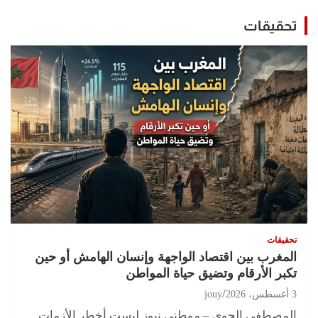
تحقيقات
تحقيقات
المغرب بين اقتصاد الواجهة وإنسان الهامش أو حين
تكبر الأرقام وتضيق حياة المواطن
3 أغسطس، 2026
jouy
المصطفى الجوي – موطني نيوز ليست أخطر الأزمات