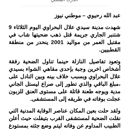
عبد الله رحيوي – موطني نيوز
شهدت مدينة سيدي علال البحراوي اليوم الثلاثاء 9
شتنبر الجاري جريمة قتل ذهب ضحيتها شاب في
مقتبل العمر من مواليد 2001 ينحدر من منطقة
القطبيين.
وتعود تفاصيل النازلة حينما تناول الضحية رفقة
أشخاص اخرين وجبة بإحدى مقاهي الشواء بسيدي
علال البحراوي وبسبب خلاف بينه وبين النادل على
،مبلغ الباقي والذي تطور إلى صراع ليستل الجاني
مدية ويوجه طعنة قاتلة على مستوى العنق للزبون
عجلت بوفاته في طريقه إلى المستشفى.
ولقد حلت بعين المكان عناصر الوقاية المدنية التي
نقلت الضحية لمستشفى القرب بتيفلت حيث أعلن
الطبيب المداوم عن وفاته ليتم وضع جثته بمستودع