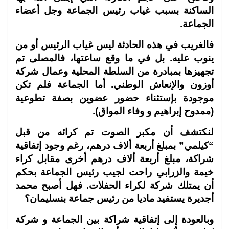
الساكنة بسبب غياب رئيس الجماعة وجل أعضاء
الجماعة.
فالغريب في هذه الحادثة ليس غياب الرئيس أو من
ينوب عليه. بل في ما وقع ساعتها، فالمصلى تم
تجهيزها بمبادرة من السلطة المحلية وعمال شركة
أوزون والإنعاش الوطني. أما الجماعة فلم تكن
موجودة بإستثناء حضور عضوين بصفة تطوعية
(ممدوح إبراهيم و وفاء المواق).
لنكتشف أن مكبر الصوت تم كرائه من قبل
“كيلمي” بمبلغ أربعة ألاف درهم، رغم وجود إتفاقية
شراكة، مبلغ أربعة ألاف درهم أخرى مقابل كراء
خيمة والزرابي راحت لجيب رئيس الجماعة بحكم
أن يمتلك شركة لكراء الحفلات. فهل أصبح محمد
أجديرة يستفيد ماديا من رئيس جماعة بنسليمان؟
وبالعودة إلى إتفاقية شراكة بين الجماعة و شركة