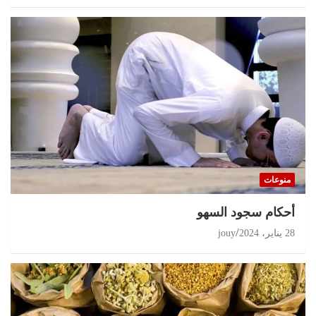
منوعات
أحكام سجود السهو
28 يناير، 2024
jouy