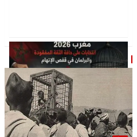
منوعات
تحقيقات
مغرب 2026 انتخابات على حافة الثقة المفقودة و
البرلمان في قفص الإتهام