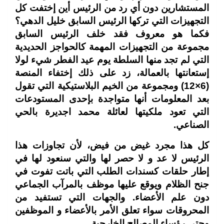
المستشارين دون أي رد من الرئيس أين إختفت كل
التجهيزات التي تركها الرئيس السابق خليل الدهي؟
فكما هو معروف فقد خلف الرئيس السابق
مجموعة من التجهيزات المهمة كالحواجز الحديدية
التي لم تجد منها السلطة يوم عيد الفطر شيء لولا
إستعانتها بالعمالة، زد على ذلك إختفاء المنصة
(6×12) ومجموعة من الخيم البلاستيكية التي تقول
بعد المعلومات أنها متواجدة بإحدى المستودعات
التي تعود ملكيتها لعائلة محمد اجديرة بالحي
الصناعي.
كل هذا مجرد غيض من فيض، لأن تجاوزات هذا
الرئيس لا عد و لا حصر لها والتي سنعود لها في
إطار حلقات كسندات الطلب التي باتت تفوت في
جنح الظلام ويوقع عليها موظف بالمرآب الجماعي
دون علم الأعضاء. والجهات التي تستفيد من
المحروقات سواء تعلق الأمر بالأعضاء و الموظفين
وحتى رؤساء المصالح الخارجية.