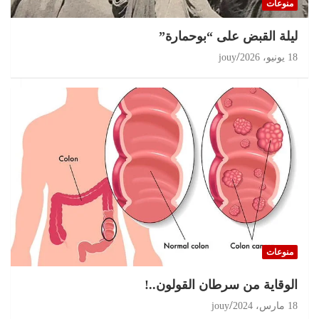
منوعات
11 يوليو، 2026
jouy
ليلة القبض على “بوحمارة”
18 يونيو، 2026
jouy
منوعات
الوقاية من سرطان القولون..!
18 مارس، 2024
jouy