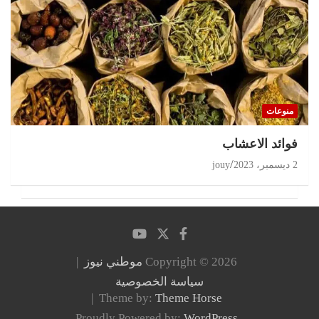
منوعات
‏فوائد الاعشاب
2 ديسمبر، 2023
jouy
Copyright © 2026
موطني نيوز
سياسة الخصوصية
Theme by:
Theme Horse
Proudly Powered by:
WordPress