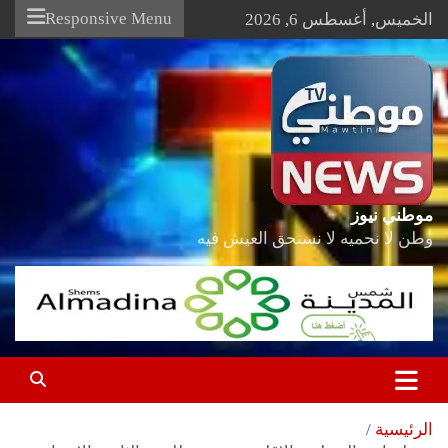
Ski
Responsive Menu
الخميس, أغسطس 6, 2026
t
conten
موطني نيوز
وطن لا نحميه لا نستحق العيش فيه
الرئيسية