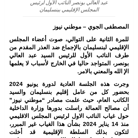
عبد العالي بونصر النائب الأول لرئيس
المجلس الإقليمي ببنسليمان
المصطفى الجوي – موطني نيوز
للمرة الثانية على التوالي، صوت أعضاء المجلس
الإقليمي لبنسليمان بالإجماع ضد العذر المقدم من
طرف النائب الأول للرئيس السيد عبد العالي
بونصر، المتواجد حاليا في الخارج لأسباب لا يعلمها
الإ الله والمعني بالامر.
وجرت هذه الجلسة العادية لدورة يونيو 2024
بحضور كل من عامل إقليم بنسليمان والسيد
الكاتب العام، حيث علمت مصادر “موطني نيوز”
أن مصالح العمالة راسلت بدورها وزارة الداخلية
حول غياب النائب الاول لرئيس المجلس الاقليمي
منذ 14 يناير 2024 بشأن هذا الغياب غير المبرر،
لتكون بذلك السلطة الإقليمية قد أخلت