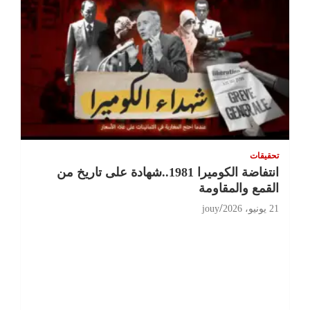
تحقيقات
انتفاضة الكوميرا 1981..شهادة على تاريخ من
القمع والمقاومة
21 يونيو، 2026
jouy