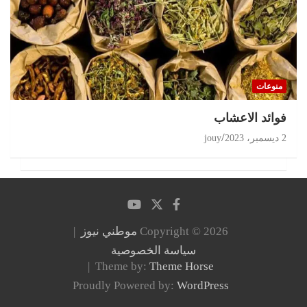
منوعات
‏فوائد الاعشاب
2 ديسمبر، 2023
jouy
Copyright © 2026
موطني نيوز
سياسة الخصوصية
Theme by:
Theme Horse
Proudly Powered by:
WordPress