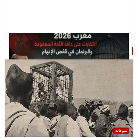
منوعات
تحقيقات
مغرب 2026 انتخابات على حافة الثقة المفقودة و
البرلمان في قفص الإتهام
منوعات
11 يوليو، 2026
jouy