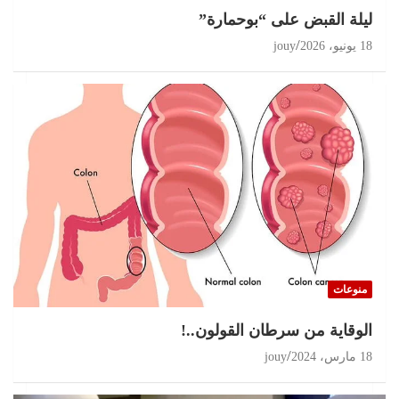
ليلة القبض على “بوحمارة”
18 يونيو، 2026
jouy
منوعات
الوقاية من سرطان القولون..!
18 مارس، 2024
jouy