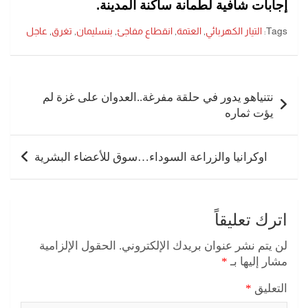
إجابات شافية لطمأنة ساكنة المدينة.
Tags:
التيار الكهربائي
,
العتمة
,
انقطاع مفاجئ
,
بنسليمان
,
تغرق
,
عاجل
تصفّح
المقالات
نتنياهو يدور في حلقة مفرغة..العدوان على غزة لم
يؤت ثماره
اوكرانيا والزراعة السوداء…سوق للأعضاء البشرية
اترك تعليقاً
لن يتم نشر عنوان بريدك الإلكتروني.
الحقول الإلزامية
مشار إليها بـ
*
التعليق
*