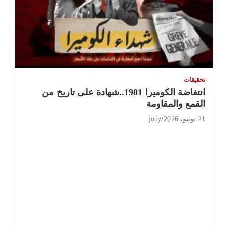
تحقيقات
انتفاضة الكوميرا 1981..شهادة على تاريخ من
القمع والمقاومة
21 يونيو، 2026
jouy