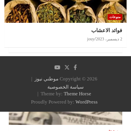
منوعات
‏فوائد الاعشاب
2 ديسمبر، 2023
jouy
Copyright © 2026
موطني نيوز
سياسة الخصوصية
Theme by:
Theme Horse
Proudly Powered by:
WordPress