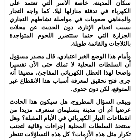
سكان المدينة، خاصة الأسر التي تعتمد على
الكهرباء في تدفئة منازلها ليلا. كما واجه التجار
والمقاهي صعوبات في مواصلة نشاطهم التجاري
بسبب انعدام الإنارة، دون الحديث عن محلات
الجزارة التي حتما ستتضرر اللحوم المتواجدة
بالثلاجات والقائمة طويلة.
وأمام هذا الوضع الغير اعتيادي، قال مصدر مسؤول
أن السلطات المحلية لا تملك حتى الآن تفسيرا
واضحا لهذا العطل الكهربائي المفاجئ، مضيفا أنه
جرى فتح تحقيق لمعرفة أسباب هذا الانقطاع غير
المتوقع، لكن دون جدوى.
ويبقى السؤال المطروح، هل سيكون هذا الحادث
عرضيا أم أن مدينة بنسليمان ستعرف مزيدا من
انقطاعات التيار الكهربائي في الأيام المقبلة؟ وهل
ستتخذ السلطات المحلية إجراءات وقائية لتجنب
تكرار مثل هذه الأزمات؟ كل هذه التساؤلات تنتظر