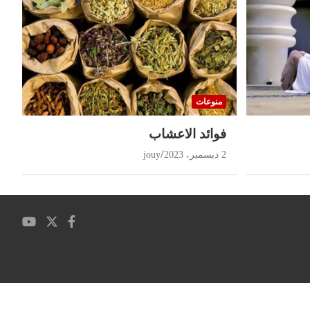
منوعات
‏فوائد الاعشاب
2 ديسمبر، 2023
jouy