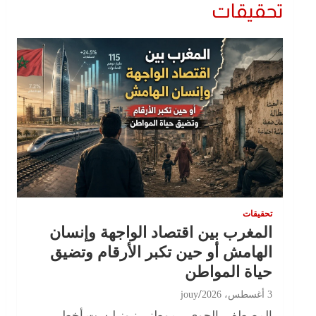
تحقيقات
تحقيقات
المغرب بين اقتصاد الواجهة وإنسان
الهامش أو حين تكبر الأرقام وتضيق
حياة المواطن
3 أغسطس، 2026
jouy
المصطفى الجوي – موطني نيوز ليست أخطر