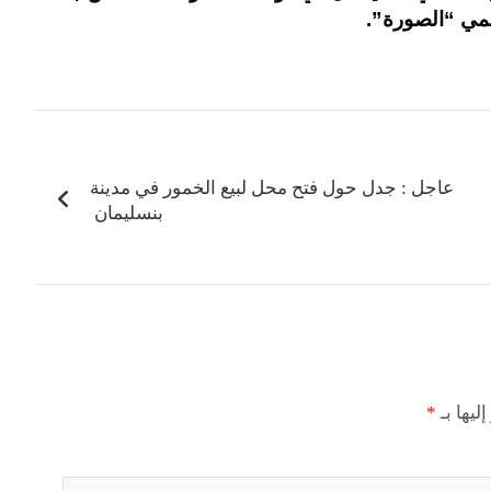
يمي “الصورة”.
عاجل : جدل حول فتح محل لبيع الخمور في مدينة
بنسليمان
ليها بـ
*