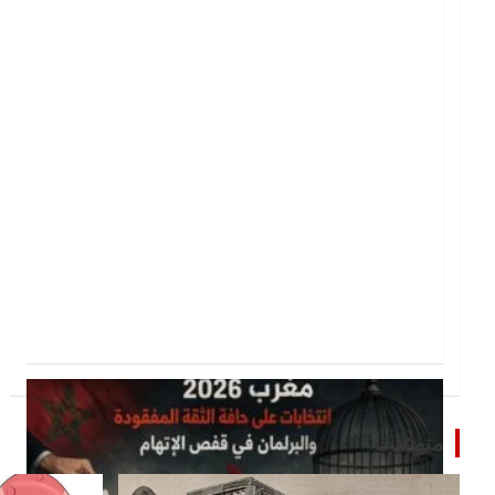
منوعات