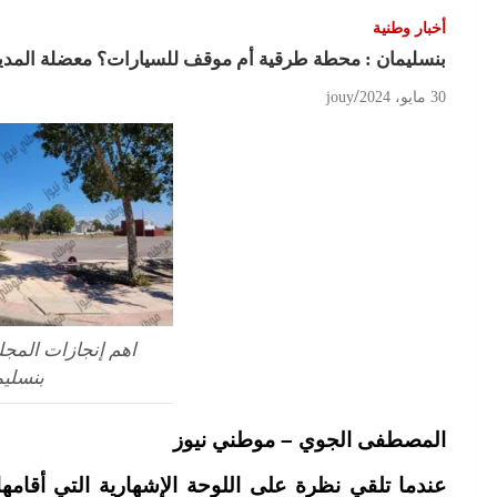
أخبار وطنية
بنسليمان : محطة طرقية أم موقف للسيارات؟ معضلة المدينة
30 مايو، 2024
jouy
اهم إنجازات المج
بنسليم
المصطفى الجوي – موطني نيوز
عندما تلقي نظرة على اللوحة الإشهارية التي أقامه