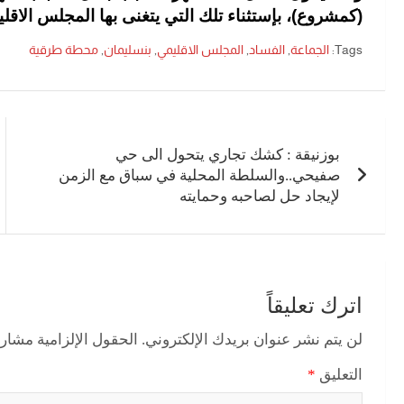
(كمشروع)، بإستثناء تلك التي يتغنى بها المجلس الاقل
Tags:
الجماعة
,
الفساد
,
المجلس الاقليمي
,
بنسليمان
,
محطة طرقية
تصفّح
المقالات
بوزنيقة : كشك تجاري يتحول الى حي
صفيحي..والسلطة المحلية في سباق مع الزمن
لإيجاد حل لصاحبه وحمايته
اترك تعليقاً
لن يتم نشر عنوان بريدك الإلكتروني.
الحقول الإلزامية مشار إ
التعليق
*