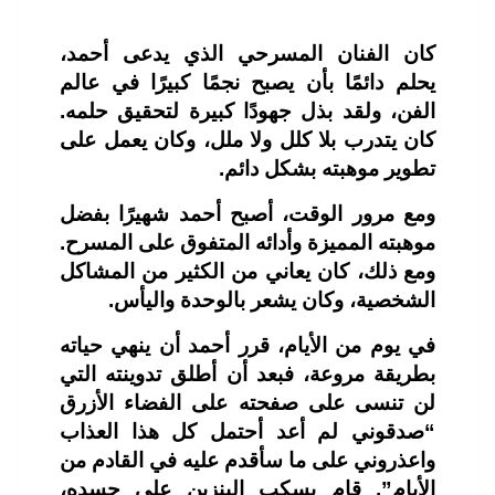
كان الفنان المسرحي الذي يدعى أحمد،
يحلم دائمًا بأن يصبح نجمًا كبيرًا في عالم
الفن، ولقد بذل جهودًا كبيرة لتحقيق حلمه.
كان يتدرب بلا كلل ولا ملل، وكان يعمل على
تطوير موهبته بشكل دائم.
ومع مرور الوقت، أصبح أحمد شهيرًا بفضل
موهبته المميزة وأدائه المتفوق على المسرح.
ومع ذلك، كان يعاني من الكثير من المشاكل
الشخصية، وكان يشعر بالوحدة واليأس.
في يوم من الأيام، قرر أحمد أن ينهي حياته
بطريقة مروعة، فبعد أن أطلق تدوينته التي
لن تنسى على صفحته على الفضاء الأزرق
“صدقوني لم أعد أحتمل كل هذا العذاب
واعذروني على ما سأقدم عليه في القادم من
الأيام”. قام بسكب البنزين على جسده،