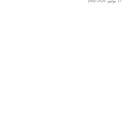
15 يوليو، 2026
jouy