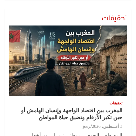
تحقيقات
تحقيقات
المغرب بين اقتصاد الواجهة وإنسان الهامش أو
حين تكبر الأرقام وتضيق حياة المواطن
3 أغسطس، 2026
jouy
المصطفى الجوي – موطني نيوز ليست أخطر