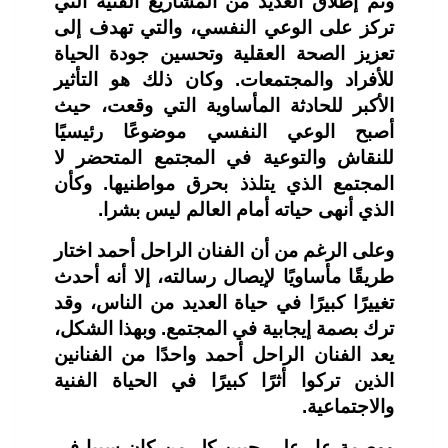
وتم إطلاق العديد من المشاريع الفنية التي
تركز على الوعي النفسي، والتي تهدف إلى
تعزيز الصحة العقلية وتحسين جودة الحياة
للأفراد والمجتمعات. وكان ذلك هو التأثير
الأكبر للحادثة المأساوية التي وقعت، حيث
أصبح الوعي النفسي موضوعًا رئيسيًا
للنقاش والتوعية في المجتمع المتحضر لا
المجتمع الذي يتلذذ بحرق مواطنيها. وكأن
الذي أنهى حياته أمام العالم ليس بشرا.
وعلى الرغم من أن الفنان الراحل أحمد اختار
طريقًا مأساويًا لإيصال رسالته، إلا أنه أحدث
تغييرًا كبيرًا في حياة العديد من الناس، وقد
ترك بصمة إيجابية في المجتمع. وبهذا الشكل،
يعد الفنان الراحل أحمد واحدًا من الفنانين
الذين تركوا أثرًا كبيرًا في الحياة الفنية
والاجتماعية.
ووصمة عار على جبين كل من كان سببا في