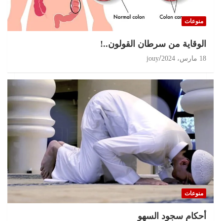
منوعات
الوقاية من سرطان القولون..!
18 مارس، 2024
jouy
منوعات
أحكام سجود السهو