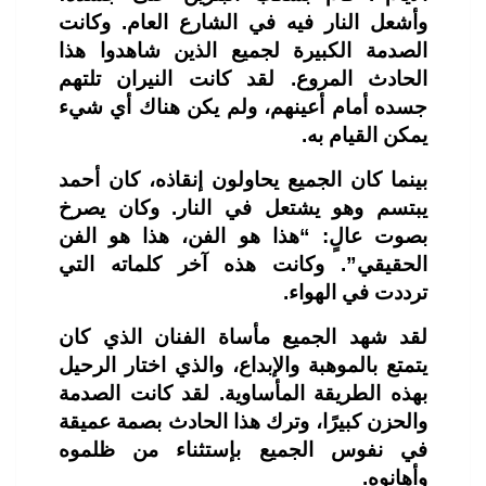
وأشعل النار فيه في الشارع العام. وكانت
الصدمة الكبيرة لجميع الذين شاهدوا هذا
الحادث المروع. لقد كانت النيران تلتهم
جسده أمام أعينهم، ولم يكن هناك أي شيء
يمكن القيام به.
بينما كان الجميع يحاولون إنقاذه، كان أحمد
يبتسم وهو يشتعل في النار. وكان يصرخ
بصوت عالٍ: “هذا هو الفن، هذا هو الفن
الحقيقي”. وكانت هذه آخر كلماته التي
ترددت في الهواء.
لقد شهد الجميع مأساة الفنان الذي كان
يتمتع بالموهبة والإبداع، والذي اختار الرحيل
بهذه الطريقة المأساوية. لقد كانت الصدمة
والحزن كبيرًا، وترك هذا الحادث بصمة عميقة
في نفوس الجميع بإستثناء من ظلموه
وأهانوه.