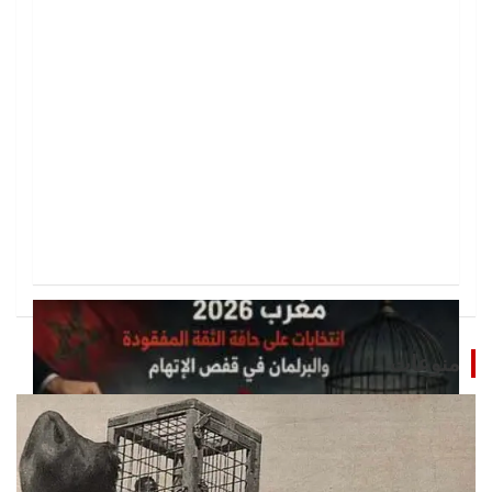
منوعات