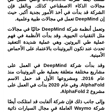
مجالات الذكاء الاصطناعي كذلك. وبالفل فإن
الشركة قد بدأت في أخذ الأمور بجدية أكبر. حيث
إن DeepMind تعمل في مجالات طبية وعلمية.
وتعمل أنظمة شركة
DeepMind حاليًا في مجالات
مثل التقنيات الحيوية. وقد بدأت الأنظمة في فهم
عملية طي البروتين. وهي عملية شديدة التعقيد
تحدث عند تكون البروتينات بالاعتماد على الأحماض
الأمينية.
وقد بدأت شركة
DeepMind في العمل على
مشاريع مختلفة متعلقة بعملية طي البروتينات منذ
عام 2016. ومشروعها الأول قد حمل الاسم
AlphaFold. وفي عام 2020 بدأت في العمل على
مشروع AlphaFold 2.
وإلى جانب ذلك فإن شركة ألفابت قد امتلكت أيضًا
شركة
Waymo العاملة في مجال السيارات ذاتية