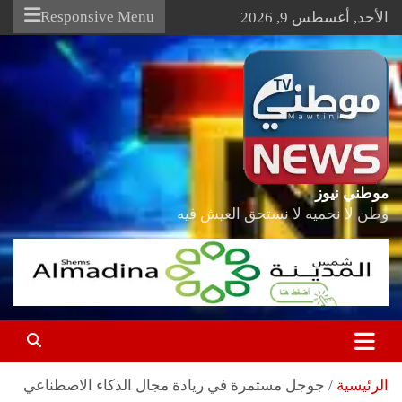
Ski
Responsive Menu
الأحد, أغسطس 9, 2026
t
conten
موطني نيوز
وطن لا نحميه لا نستحق العيش فيه
الرئيسية
جوجل مستمرة في ريادة مجال الذكاء الاصطناعي