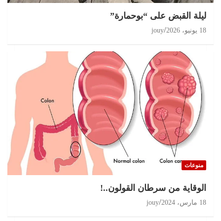
11 يوليو، 2026
jouy
ليلة القبض على “بوحمارة”
18 يونيو، 2026
jouy
منوعات
الوقاية من سرطان القولون..!
18 مارس، 2024
jouy