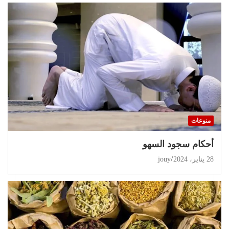
منوعات
أحكام سجود السهو
28 يناير، 2024
jouy