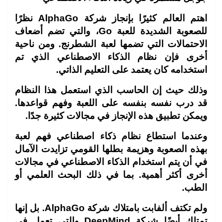
اهتم العالم كثيرًا بإنجاز شركة
AlphaGo نظرًا
للصعوبة الشديدة للعبة Go، والتي تضم أضعاف
الاحتمالات التي تضمها لعبة الشطرنج. ومن ناحية
أخرى فإن نظام الذكاء الاصطناعي الذي تم
استخدامه كان يعتمد على التعليم الذاتي.
وذلك حيث إن الحاسب الذي استعمل هذا النظام
قد درب نفسه بنفسه على اللعبة وفهم قواعدها.
ويمكن تطبيق هذه الإنجاز في مجالات كثيرة جدًا
.
وعندما استطاع نظام ذكاء اصطناعي فهم لعبة
بهذه الصعوبة وهزيمة بطلها القومي تزايدت الآمال
في أن يتم استخدام الذكاء الاصطناعي في مجالات
أخرى أكثر أهمية. بما في ذلك البحث العلمي أو
الطب
.
ولم تكتف ألفابت بامتلاك شركة
AlphaGo. بل إنها
تمتلك أيضًا شركة DeepMind والتي تعمل في