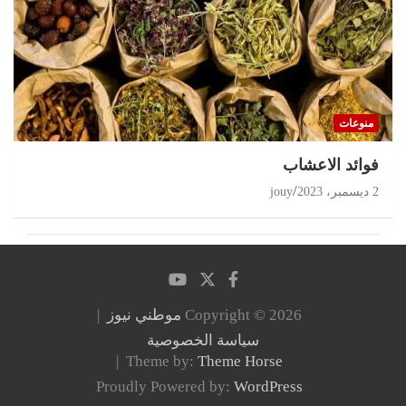
منوعات
‏فوائد الاعشاب
2 ديسمبر، 2023
jouy
Copyright © 2026
موطني نيوز
سياسة الخصوصية
Theme by:
Theme Horse
Proudly Powered by:
WordPress