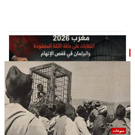
منوعات
تحقيقات
مغرب 2026 انتخابات على حافة الثقة المفقودة و
البرلمان في قفص الإتهام
منوعات