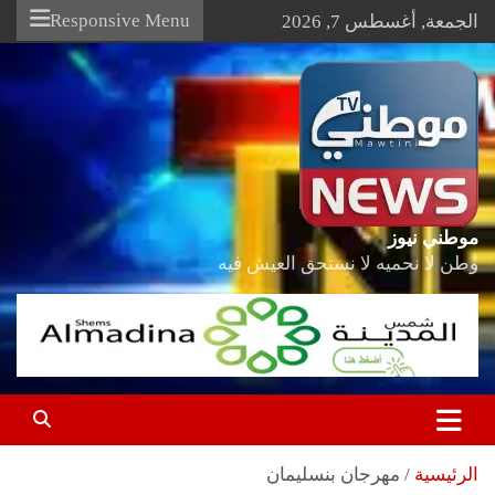
Ski
Responsive Menu
الجمعة, أغسطس 7, 2026
t
conten
موطني نيوز
وطن لا نحميه لا نستحق العيش فيه
الرئيسية
مهرجان بنسليمان