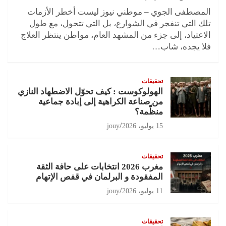
المصطفى الجوي – موطني نيوز ليست أخطر الأزمات
تلك التي تنفجر في الشوارع، بل التي تتحول، مع طول
الاعتياد، إلى جزء من المشهد العام، مواطن ينتظر العلاج
فلا يجده، شاب…
تحقيقات
الهولوكوست : كيف تحوّل الاضطهاد النازي
من صناعة الكراهية إلى إبادة جماعية
منظّمة؟
15 يوليو، 2026
jouy
تحقيقات
مغرب 2026 انتخابات على حافة الثقة
المفقودة و البرلمان في قفص الإتهام
11 يوليو، 2026
jouy
تحقيقات