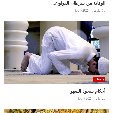
الوقاية من سرطان القولون..!
18 مارس، 2024
jouy
منوعات
أحكام سجود السهو
28 يناير، 2024
jouy