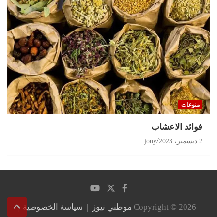
منوعات
‏فوائد الاعشاب
2 ديسمبر، 2023
jouy
Copyright © 2026
موطني نيوز
سياسة الخصوصية