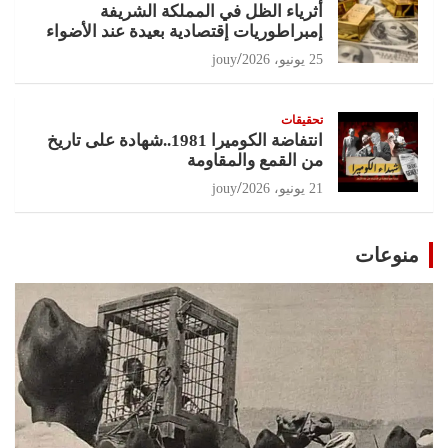
أثرياء الظل في المملكة الشريفة
إمبراطوريات إقتصادية بعيدة عند الأضواء
25 يونيو، 2026
jouy
تحقيقات
انتفاضة الكوميرا 1981..شهادة على تاريخ
من القمع والمقاومة
21 يونيو، 2026
jouy
منوعات