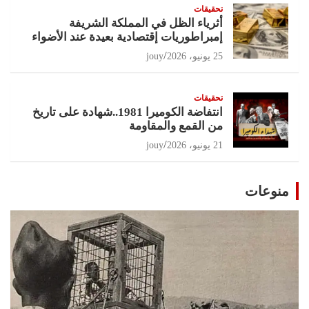
تحقيقات
أثرياء الظل في المملكة الشريفة
إمبراطوريات إقتصادية بعيدة عند الأضواء
25 يونيو، 2026
jouy
تحقيقات
انتفاضة الكوميرا 1981..شهادة على تاريخ
من القمع والمقاومة
21 يونيو، 2026
jouy
منوعات