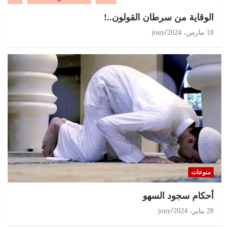
الوقاية من سرطان القولون..!
18 مارس، 2024
jouy
منوعات
أحكام سجود السهو
28 يناير، 2024
jouy