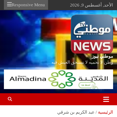
Ski
Responsive Menu
الأحد, أغسطس 9, 2026
t
conten
موطني نيوز
وطن لا نحميه لا نستحق العيش فيه
الرئيسية
عبد الكريم بن شرقي