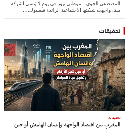
المصطفى الجوي – موطني نيوز في يومٍ لا يُنسى لشركة
ميتا، واجهت شبكتها الاجتماعية الرائدة فيسبوك،…
تحقيقات
تحقيقات
المغرب بين اقتصاد الواجهة وإنسان الهامش أو حين