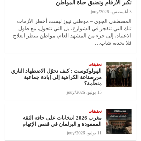
تكبر الأرقام وتضيق حياة المواطن
3 أغسطس، 2026
jouy
المصطفى الجوي – موطني نيوز ليست أخطر الأزمات
تلك التي تنفجر في الشوارع، بل التي تتحول، مع طول
الاعتياد، إلى جزء من المشهد العام، مواطن ينتظر العلاج
فلا يجده، شاب…
تحقيقات
الهولوكوست : كيف تحوّل الاضطهاد النازي
من صناعة الكراهية إلى إبادة جماعية
منظّمة؟
15 يوليو، 2026
jouy
تحقيقات
مغرب 2026 انتخابات على حافة الثقة
المفقودة و البرلمان في قفص الإتهام
11 يوليو، 2026
jouy