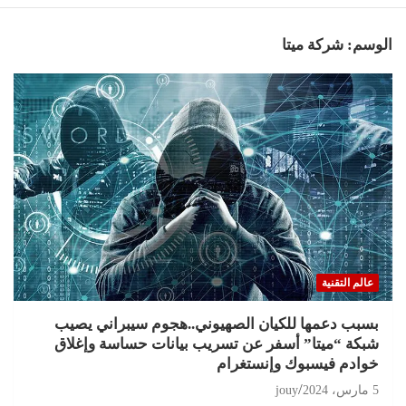
الوسم:
شركة ميتا
عالم التقنية
بسبب دعمها للكيان الصهيوني..هجوم سيبراني يصيب
شبكة “ميتا” أسفر عن تسريب بيانات حساسة وإغلاق
خوادم فيسبوك وإنستغرام
5 مارس، 2024
jouy