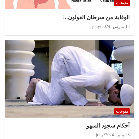
منوعات
الوقاية من سرطان القولون..!
18 مارس، 2024
jouy
منوعات
أحكام سجود السهو
28 يناير، 2024
jouy