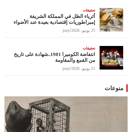
تحقيقات
أثرياء الظل في المملكة الشريفة
إمبراطوريات إقتصادية بعيدة عند الأضواء
25 يونيو، 2026
jouy
تحقيقات
انتفاضة الكوميرا 1981..شهادة على تاريخ
من القمع والمقاومة
21 يونيو، 2026
jouy
منوعات