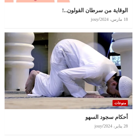
الوقاية من سرطان القولون..!
18 مارس، 2024
jouy
منوعات
أحكام سجود السهو
28 يناير، 2024
jouy