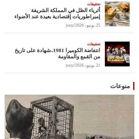
تحقيقات
أثرياء الظل في المملكة الشريفة
إمبراطوريات إقتصادية بعيدة عند الأضواء
25 يونيو، 2026
jouy
تحقيقات
انتفاضة الكوميرا 1981..شهادة على تاريخ
من القمع والمقاومة
21 يونيو، 2026
jouy
منوعات