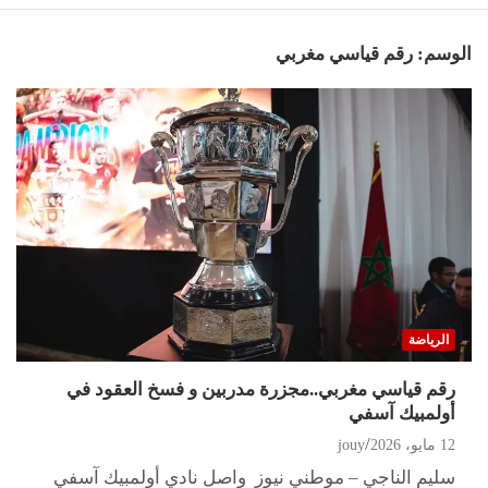
الوسم:
رقم قياسي مغربي
الرياضة
رقم قياسي مغربي..مجزرة مدربين و فسخ العقود في
أولمبيك آسفي
12 مايو، 2026
jouy
سليم الناجي – موطني نيوز واصل نادي أولمبيك آسفي