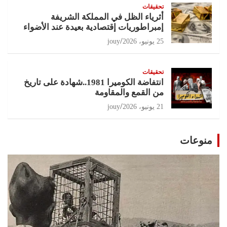
تحقيقات
أثرياء الظل في المملكة الشريفة
إمبراطوريات إقتصادية بعيدة عند الأضواء
25 يونيو، 2026
jouy
تحقيقات
انتفاضة الكوميرا 1981..شهادة على تاريخ
من القمع والمقاومة
21 يونيو، 2026
jouy
منوعات