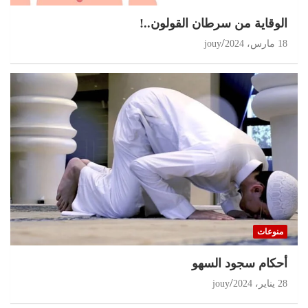
الوقاية من سرطان القولون..!
18 مارس، 2024
jouy
منوعات
أحكام سجود السهو
28 يناير، 2024
jouy