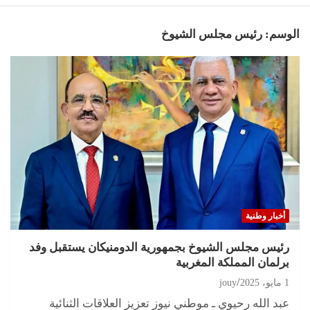
الوسم:
رئيس مجلس الشيوخ
أخبار وطنية
رئيس مجلس الشيوخ بجمهورية الدومنيكان يستقبل وفد
برلمان المملكة المغربية
1 مايو، 2025
jouy
عبد الله رحيوي ـ موطني نيوز تعزيز العلاقات الثنائية