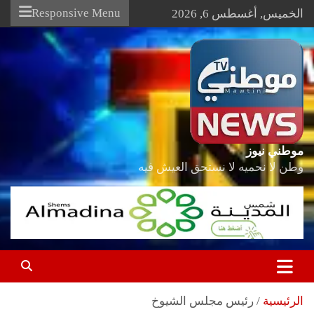
Ski
Responsive Menu
الخميس, أغسطس 6, 2026
t
conten
موطني نيوز
وطن لا نحميه لا نستحق العيش فيه
الرئيسية
رئيس مجلس الشيوخ