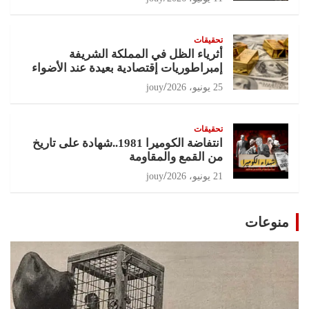
تحقيقات
أثرياء الظل في المملكة الشريفة
إمبراطوريات إقتصادية بعيدة عند الأضواء
25 يونيو، 2026
jouy
تحقيقات
انتفاضة الكوميرا 1981..شهادة على تاريخ
من القمع والمقاومة
21 يونيو، 2026
jouy
منوعات