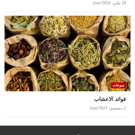
28 يناير، 2024
jouy
منوعات
‏فوائد الاعشاب
2 ديسمبر، 2023
jouy