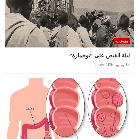
منوعات
ليلة القبض على “بوحمارة”
18 يونيو، 2026
jouy