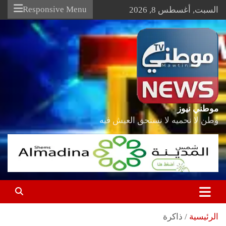
Ski
Responsive Menu
السبت, أغسطس 8, 2026
t
conten
موطني نيوز
وطن لا نحميه لا نستحق العيش فيه
الرئيسية
ذاكرة