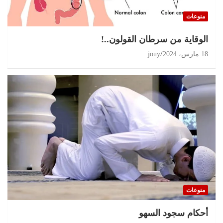
منوعات
الوقاية من سرطان القولون..!
18 مارس، 2024
jouy
منوعات
أحكام سجود السهو