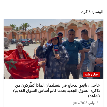
الوسم:
ذاكرة
أخبار وطنية
عاجل : بائِعو الدجاج في بنسليمان..لماذا يُطْرَدُون من
ذاكرة السوق الجديد بعدما كانو أساس السوق القديم؟
(شاهد)
21 يوليو، 2025
jouy