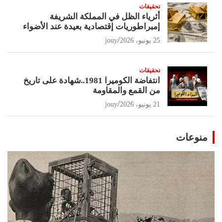
تحقيقات
أثرياء الظل في المملكة الشريفة
إمبراطوريات إقتصادية بعيدة عند الأضواء
25 يونيو، 2026
jouy
تحقيقات
انتفاضة الكوميرا 1981..شهادة على تاريخ
من القمع والمقاومة
21 يونيو، 2026
jouy
منوعات