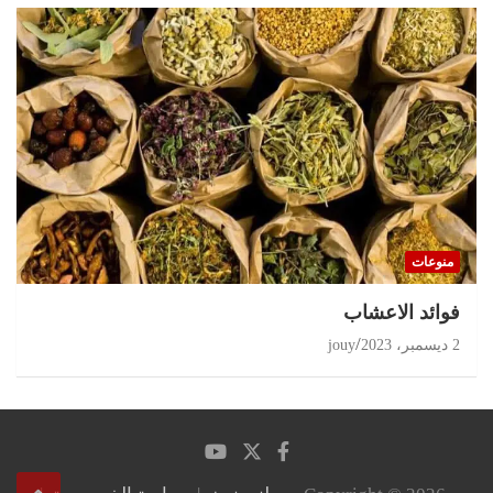
منوعات
‏فوائد الاعشاب
2 ديسمبر، 2023
jouy