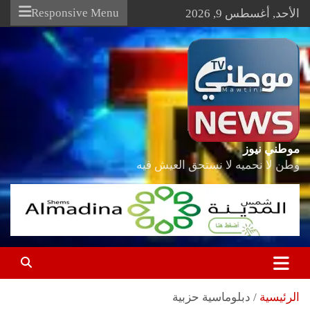
Ski
Responsive Menu
الأحد, أغسطس 9, 2026
t
conten
موطني نيوز
وطن لا نحميه لا نستحق العيش فيه
الرئيسية
دبلوماسية حزبية