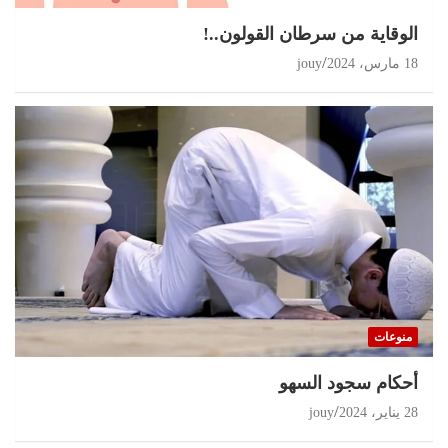
الوقاية من سرطان القولون..!
18 مارس، 2024
jouy
منوعات
أحكام سجود السهو
28 يناير، 2024
jouy