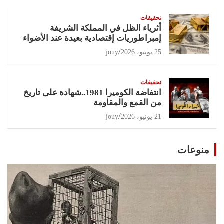
تحقيقات
أثرياء الظل في المملكة الشريفة
إمبراطوريات إقتصادية بعيدة عند الأضواء
25 يونيو، 2026
jouy
تحقيقات
انتفاضة الكوميرا 1981..شهادة على تاريخ
من القمع والمقاومة
21 يونيو، 2026
jouy
منوعات