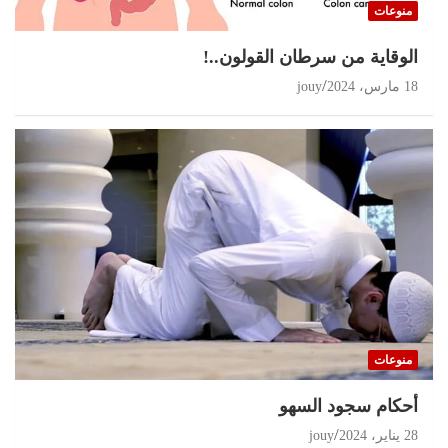
منوعات
الوقاية من سرطان القولون..!
18 مارس، 2024
jouy
منوعات
أحكام سجود السهو
28 يناير، 2024
jouy