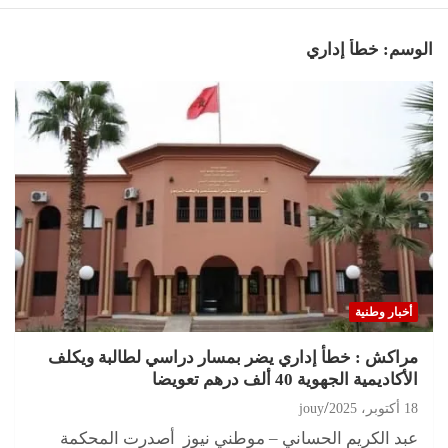
الوسم:
خطأ إداري
أخبار وطنية
مراكش : خطأ إداري يضر بمسار دراسي لطالبة ويكلف
الأكاديمية الجهوية 40 ألف درهم تعويضا
18 أكتوبر، 2025
jouy
عبد الكريم الحساني – موطني نيوز أصدرت المحكمة