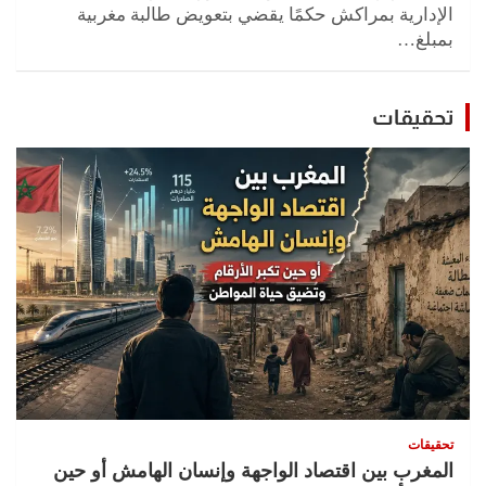
الإدارية بمراكش حكمًا يقضي بتعويض طالبة مغربية
بمبلغ…
تحقيقات
تحقيقات
المغرب بين اقتصاد الواجهة وإنسان الهامش أو حين