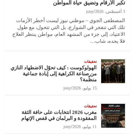
تكبر الأرقام وتضيق حياة المواطن
3 أغسطس، 2026
jouy
المصطفى الجوي – موطني نيوز ليست أخطر الأزمات
تلك التي تنفجر في الشوارع، بل التي تتحول، مع طول
الاعتياد، إلى جزء من المشهد العام، مواطن ينتظر العلاج
فلا يجده، شاب…
تحقيقات
الهولوكوست : كيف تحوّل الاضطهاد النازي
من صناعة الكراهية إلى إبادة جماعية
منظّمة؟
15 يوليو، 2026
jouy
تحقيقات
مغرب 2026 انتخابات على حافة الثقة
المفقودة و البرلمان في قفص الإتهام
11 يوليو، 2026
jouy