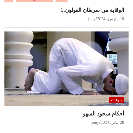
الوقاية من سرطان القولون..!
18 مارس، 2024
jouy
منوعات
أحكام سجود السهو
28 يناير، 2024
jouy