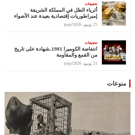
تحقيقات
أثرياء الظل في المملكة الشريفة
إمبراطوريات إقتصادية بعيدة عند الأضواء
25 يونيو، 2026
jouy
تحقيقات
انتفاضة الكوميرا 1981..شهادة على تاريخ
من القمع والمقاومة
21 يونيو، 2026
jouy
منوعات