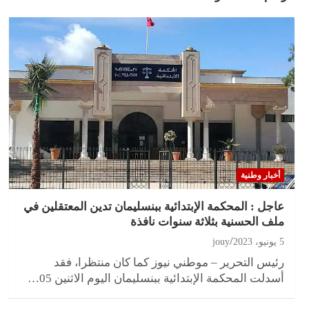
أخبار وطنية
عاجل : المحكمة الإبتدائية ببنسليمان تدين المعتقلين في
ملف الحسنية بثلاثة سنوات نافذة
5 يونيو، 2023
jouy
رئيس التحرير – موطني نيوز كما كان منتظرا، فقد
أسدلت المحكمة الإبتدائية ببنسليمان اليوم الاثنين 05…