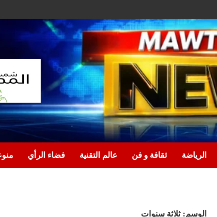
الرياضة
ثقافة و فن
عالم التقنية
فضاء الرأي
منو
الوسم:
ثلاثة سنوات