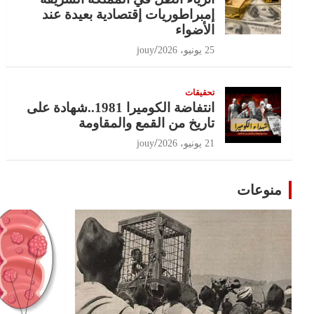
إمبراطوريات إقتصادية بعيدة عند
الأضواء
25 يونيو، 2026
jouy
تحقيقات
انتفاضة الكوميرا 1981..شهادة على
تاريخ من القمع والمقاومة
21 يونيو، 2026
jouy
منوعات