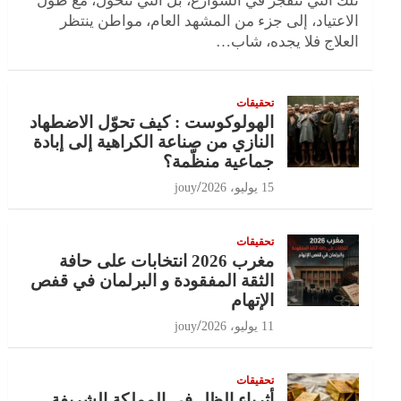
تلك التي تنفجر في الشوارع، بل التي تتحول، مع طول
الاعتياد، إلى جزء من المشهد العام، مواطن ينتظر
العلاج فلا يجده، شاب…
تحقيقات
الهولوكوست : كيف تحوّل الاضطهاد
النازي من صناعة الكراهية إلى إبادة
جماعية منظّمة؟
15 يوليو، 2026
jouy
تحقيقات
مغرب 2026 انتخابات على حافة
الثقة المفقودة و البرلمان في قفص
الإتهام
11 يوليو، 2026
jouy
تحقيقات
أثرياء الظل في المملكة الشريفة