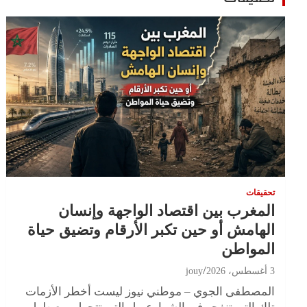
تحقيقات
المغرب بين اقتصاد الواجهة وإنسان
الهامش أو حين تكبر الأرقام وتضيق حياة
المواطن
3 أغسطس، 2026
jouy
المصطفى الجوي – موطني نيوز ليست أخطر الأزمات