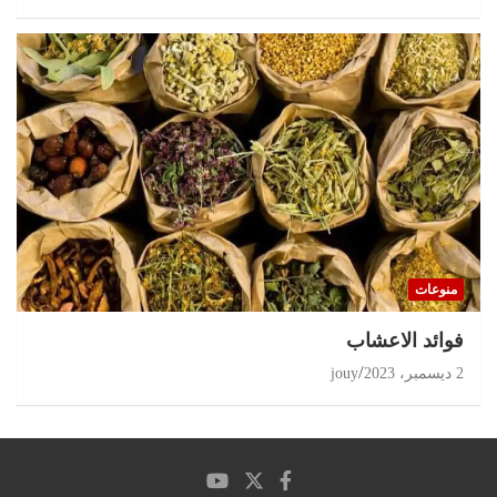
منوعات
‏فوائد الاعشاب
2 ديسمبر، 2023
jouy