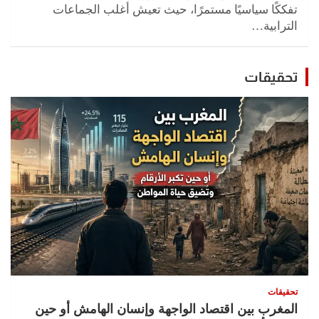
تفككًا سياسيًا مستمرًا، حيث تعيش أغلب الجماعات
الترابية…
تحقيقات
تحقيقات
المغرب بين اقتصاد الواجهة وإنسان الهامش أو حين