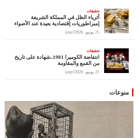
تحقيقات
أثرياء الظل في المملكة الشريفة
إمبراطوريات إقتصادية بعيدة عند الأضواء
25 يونيو، 2026
jouy
تحقيقات
انتفاضة الكوميرا 1981..شهادة على تاريخ
من القمع والمقاومة
21 يونيو، 2026
jouy
منوعات