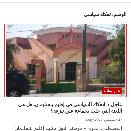
الوسم:
تفكك سياسي
أخبار وطنية
عاجل : التفكك السياسي في إقليم بنسليمان..هل هي
اللعنة التي حلت بجماعة عين نيزغة؟
27 سبتمبر، 2023
jouy
المصطفى الجوي – موطني نيوز يشهد إقليم بنسليمان