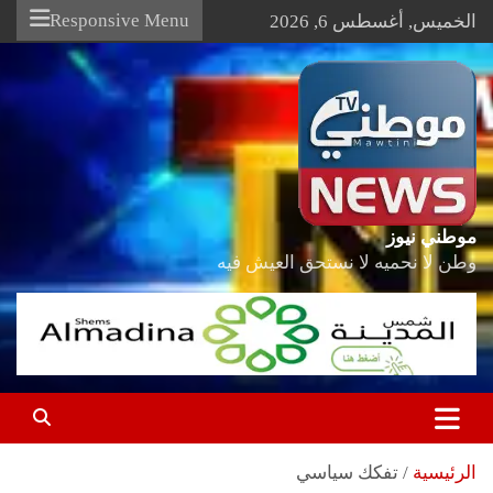
Ski
Responsive Menu
الخميس, أغسطس 6, 2026
t
conten
موطني نيوز
وطن لا نحميه لا نستحق العيش فيه
الرئيسية
تفكك سياسي