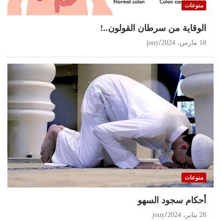
منوعات
الوقاية من سرطان القولون..!
18 مارس، 2024
jouy
منوعات
أحكام سجود السهو
28 يناير، 2024
jouy