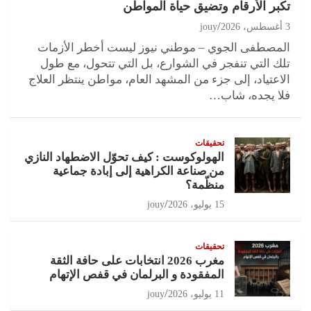
تكبر الأرقام وتضيق حياة المواطن
3 أغسطس، 2026
jouy
المصطفى الجوي – موطني نيوز ليست أخطر الأزمات
تلك التي تنفجر في الشوارع، بل التي تتحول، مع طول
الاعتياد، إلى جزء من المشهد العام، مواطن ينتظر العلاج
فلا يجده، شاب…
تحقيقات
الهولوكوست : كيف تحوّل الاضطهاد النازي
من صناعة الكراهية إلى إبادة جماعية
منظّمة؟
15 يوليو، 2026
jouy
تحقيقات
مغرب 2026 انتخابات على حافة الثقة
المفقودة و البرلمان في قفص الإتهام
11 يوليو، 2026
jouy