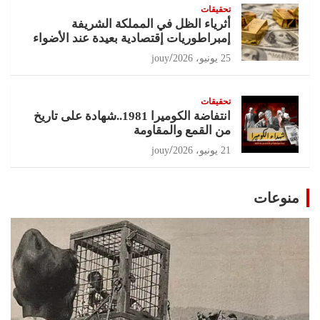
تحقيقات
أثرياء الظل في المملكة الشريفة
إمبراطوريات إقتصادية بعيدة عند الأضواء
25 يونيو، 2026
jouy
تحقيقات
انتفاضة الكوميرا 1981..شهادة على تاريخ
من القمع والمقاومة
21 يونيو، 2026
jouy
منوعات