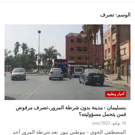
الوسم:
تصرف
أخبار وطنية
بنسليمان : مدينة بدون شرطة المرور..تصرف مرفوض
فمن يتحمل مسؤوليته؟
10 يوليو، 2023
jouy
المصطفى الجوي – موطني نيوز تعد شرطة المرور أحد