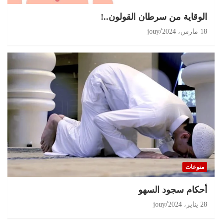
الوقاية من سرطان القولون..!
18 مارس، 2024
jouy
منوعات
أحكام سجود السهو
28 يناير، 2024
jouy