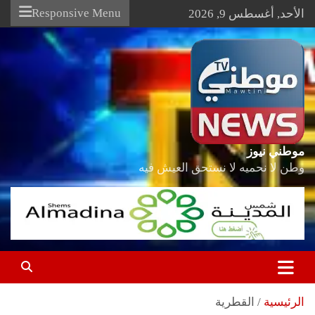
Ski
Responsive Menu
الأحد, أغسطس 9, 2026
t
conten
موطني نيوز
وطن لا نحميه لا نستحق العيش فيه
الرئيسية
القطرية