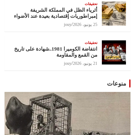
تحقيقات
أثرياء الظل في المملكة الشريفة
إمبراطوريات إقتصادية بعيدة عند الأضواء
25 يونيو، 2026
jouy
تحقيقات
انتفاضة الكوميرا 1981..شهادة على تاريخ
من القمع والمقاومة
21 يونيو، 2026
jouy
منوعات