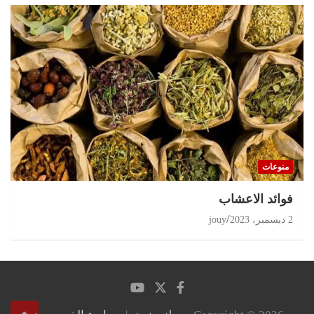
منوعات
‏فوائد الاعشاب
2 ديسمبر، 2023
jouy