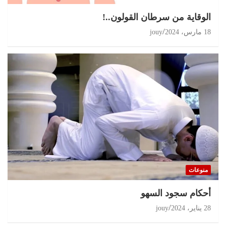
الوقاية من سرطان القولون..!
18 مارس، 2024
jouy
منوعات
أحكام سجود السهو
28 يناير، 2024
jouy