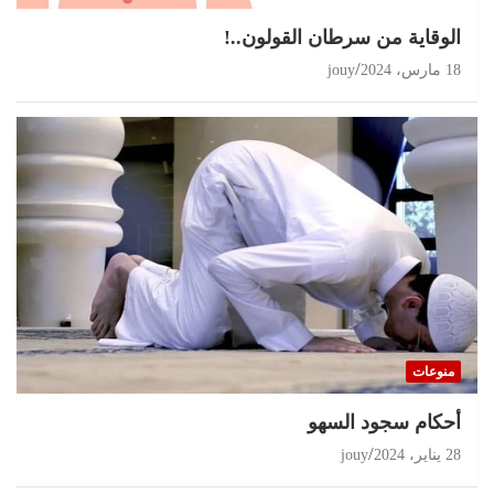
الوقاية من سرطان القولون..!
18 مارس، 2024
jouy
منوعات
أحكام سجود السهو
28 يناير، 2024
jouy