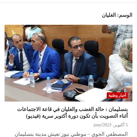
الوسم:
الغليان
أخبار وطنية
بنسليمان : حالة الغضب والغليان في قاعة الاجتماعات
أثناء التصويت بأن تكون دورة أكتوبر سرية (فيديو)
5 أكتوبر، 2023
jouy
المصطفى الجوي – موطني نيوز تعيش مدينة بنسليمان