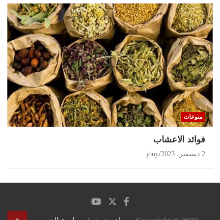
منوعات
‏فوائد الاعشاب
2 ديسمبر، 2023
jouy