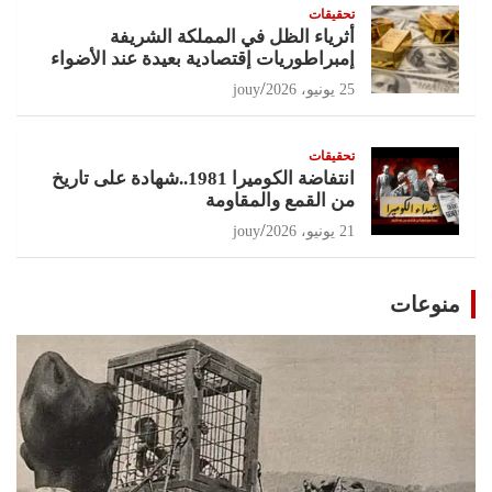
تحقيقات
أثرياء الظل في المملكة الشريفة
إمبراطوريات إقتصادية بعيدة عند الأضواء
25 يونيو، 2026
jouy
تحقيقات
انتفاضة الكوميرا 1981..شهادة على تاريخ
من القمع والمقاومة
21 يونيو، 2026
jouy
منوعات