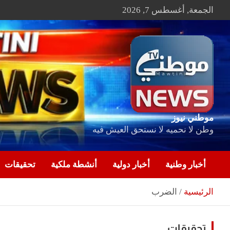
Ski
الجمعة, أغسطس 7, 2026
t
conten
موطني نيوز
وطن لا نحميه لا نستحق العيش فيه
أخبار وطنية
أخبار دولية
أنشطة ملكية
تحقيقات
الرئيسية
الضرب
تحقيقات