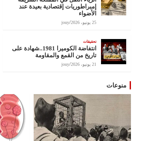
إمبراطوريات إقتصادية بعيدة عند
الأضواء
25 يونيو، 2026
jouy
تحقيقات
انتفاضة الكوميرا 1981..شهادة على
تاريخ من القمع والمقاومة
21 يونيو، 2026
jouy
منوعات