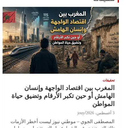
تحقيقات
المغرب بين اقتصاد الواجهة وإنسان
الهامش أو حين تكبر الأرقام وتضيق حياة
المواطن
3 أغسطس، 2026
jouy
المصطفى الجوي – موطني نيوز ليست أخطر الأزمات