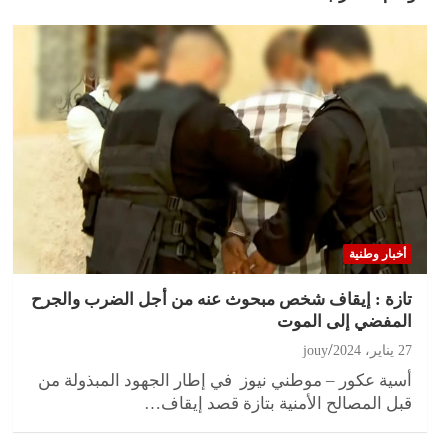
أخبار وطنية
تازة : إيقاف شخص مبحوث عنه من أجل الضرب والجرح
المفضي إلى الموت
27 يناير، 2024
jouy
أسية عكور – موطني نيوز في إطار الجهود المبذولة من
قبل المصالح الأمنية بتازة قصد إيقاف…