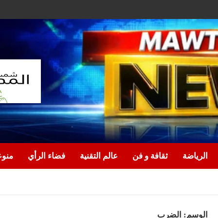
الرياضة
ثقافة و فن
عالم التقنية
فضاء الرأي
منو
الوسم:
الضرب