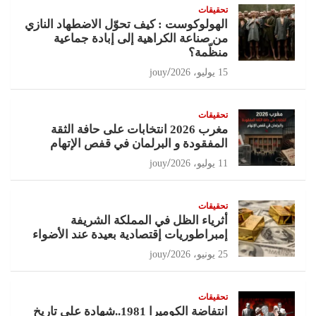
تحقيقات
الهولوكوست : كيف تحوّل الاضطهاد النازي
من صناعة الكراهية إلى إبادة جماعية
منظّمة؟
15 يوليو، 2026
jouy
تحقيقات
مغرب 2026 انتخابات على حافة الثقة
المفقودة و البرلمان في قفص الإتهام
11 يوليو، 2026
jouy
تحقيقات
أثرياء الظل في المملكة الشريفة
إمبراطوريات إقتصادية بعيدة عند الأضواء
25 يونيو، 2026
jouy
تحقيقات
انتفاضة الكوميرا 1981..شهادة على تاريخ