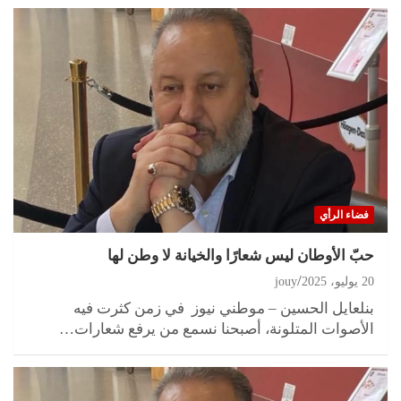
فضاء الرأي
حبّ الأوطان ليس شعارًا والخيانة لا وطن لها
20 يوليو، 2025
jouy
بنلعايل الحسين – موطني نيوز في زمن كثرت فيه
الأصوات المتلونة، أصبحنا نسمع من يرفع شعارات…