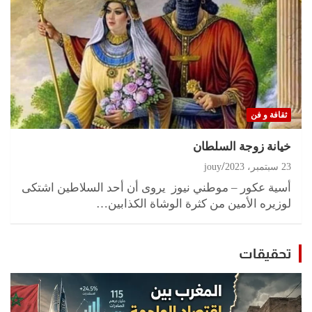
ثقافة و فن
خيانة زوجة السلطان
23 سبتمبر، 2023
jouy
أسية عكور – موطني نيوز يروى أن أحد السلاطين اشتكى
لوزيره الأمين من كثرة الوشاة الكذابين…
تحقيقات