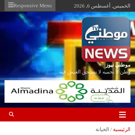
Ski
Responsive Menu
الخميس, أغسطس 6, 2026
t
conten
موطني نيوز
وطن لا نحميه لا نستحق العيش فيه
الرئيسية
الخيانة