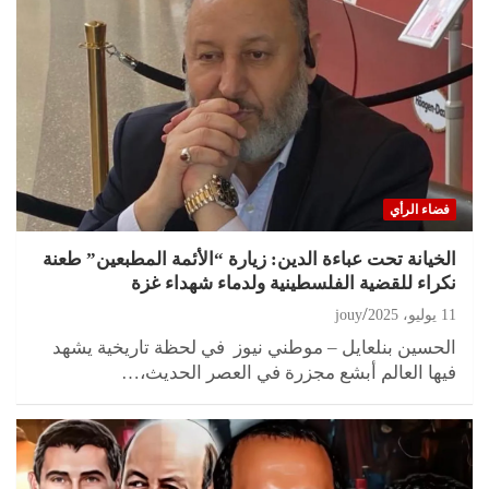
فضاء الرأي
الخيانة تحت عباءة الدين: زيارة “الأئمة المطبعين” طعنة
نكراء للقضية الفلسطينية ولدماء شهداء غزة
11 يوليو، 2025
jouy
الحسين بنلعايل – موطني نيوز في لحظة تاريخية يشهد
فيها العالم أبشع مجزرة في العصر الحديث،…