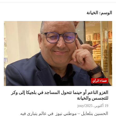
الوسم:
الخيانة
فضاء الرأي
الغزو الناعم أو حينما تتحول المساجد في بلجيكا إلى وكر
للتجسس والخيانة
19 أكتوبر، 2025
jouy
الحسين بنلعايل – موطني نيوز في عالم يتبارى فيه