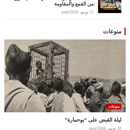
من القمع والمقاومة
21 يونيو، 2026
jouy
منوعات
منوعات
ليلة القبض على “بوحمارة”
18 يونيو، 2026
jouy