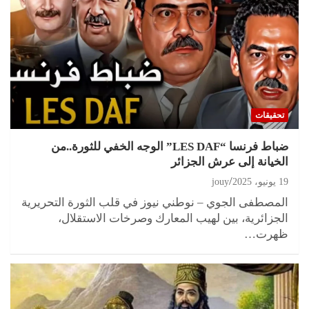
تحقيقات
ضباط فرنسا “LES DAF” الوجه الخفي للثورة..من
الخيانة إلى عرش الجزائر
19 يونيو، 2025
jouy
المصطفى الجوي – نوطني نيوز في قلب الثورة التحريرية
الجزائرية، بين لهيب المعارك وصرخات الاستقلال،
ظهرت…