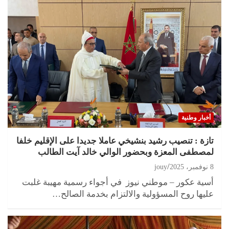
أخبار وطنية
تازة : تنصيب رشيد بنشيخي عاملا جديدا على الإقليم خلفا
لمصطفى المعزة وبحضور الوالي خالد آيت الطالب
8 نوفمبر، 2025
jouy
أسية عكور – موطني نيوز في أجواء رسمية مهيبة غلبت
عليها روح المسؤولية والالتزام بخدمة الصالح…