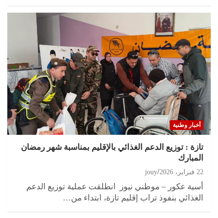
أخبار وطنية
تازة : توزيع الدعم الغذائي بالإقليم بمناسبة شهر رمضان
المبارك
22 فبراير، 2026
jouy
أسية عكور – موطني نيوز انطلقت عملية توزيع الدعم
الغذائي بنفوذ تراب إقليم تازة، ابتداء من…