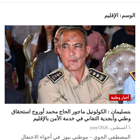
الوسم:
الإقليم
أخبار وطنية
بنسليمان : الكولونيل ماجور الحاج محمد أوروج استحقاق
وطني وأبجدية التفاني في خدمة الأمن بالإقليم
5 أغسطس، 2026
jouy
المصطفى الجوي – موطني نيوز في أجواء الاحتفال