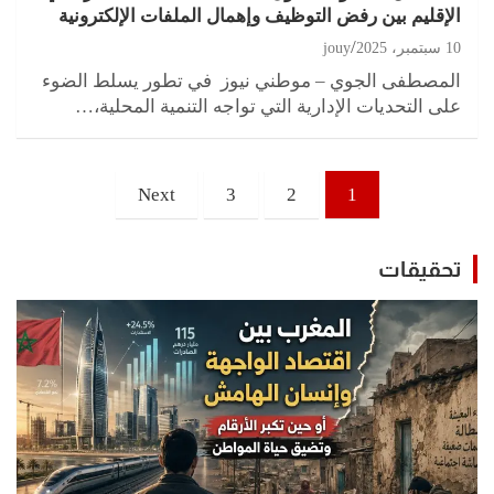
الإقليم بين رفض التوظيف وإهمال الملفات الإلكترونية
10 سبتمبر، 2025
jouy
المصطفى الجوي – موطني نيوز في تطور يسلط الضوء
على التحديات الإدارية التي تواجه التنمية المحلية،…
تعدد
Next
3
2
1
صفحات
المقالات
تحقيقات