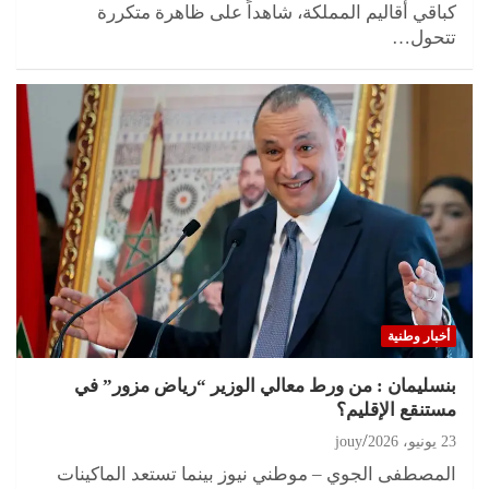
كباقي أقاليم المملكة، شاهداً على ظاهرة متكررة
تتحول…
أخبار وطنية
بنسليمان : من ورط معالي الوزير “رياض مزور” في
مستنقع الإقليم؟
23 يونيو، 2026
jouy
المصطفى الجوي – موطني نيوز بينما تستعد الماكينات