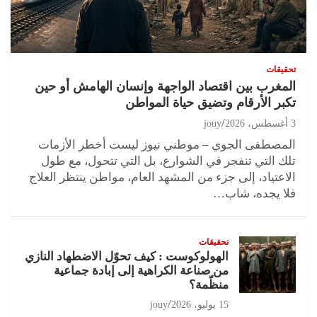
تحقيقات
المغرب بين اقتصاد الواجهة وإنسان الهامش أو حين
تكبر الأرقام وتضيق حياة المواطن
3 أغسطس، 2026
jouy
المصطفى الجوي – موطني نيوز ليست أخطر الأزمات
تلك التي تنفجر في الشوارع، بل التي تتحول، مع طول
الاعتياد، إلى جزء من المشهد العام، مواطن ينتظر العلاج
فلا يجده، شاب…
تحقيقات
الهولوكوست : كيف تحوّل الاضطهاد النازي
من صناعة الكراهية إلى إبادة جماعية
منظّمة؟
15 يوليو، 2026
jouy