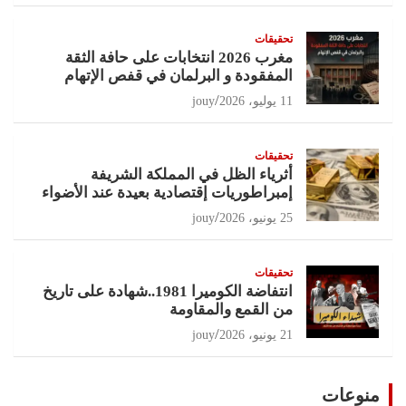
تحقيقات
مغرب 2026 انتخابات على حافة الثقة
المفقودة و البرلمان في قفص الإتهام
11 يوليو، 2026
jouy
تحقيقات
أثرياء الظل في المملكة الشريفة
إمبراطوريات إقتصادية بعيدة عند الأضواء
25 يونيو، 2026
jouy
تحقيقات
انتفاضة الكوميرا 1981..شهادة على تاريخ
من القمع والمقاومة
21 يونيو، 2026
jouy
منوعات