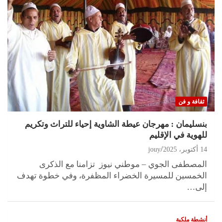
ثقافة و فن
بنسليمان : مهرجان عيطة الشاوية إحياء للتراث وتكريم
للهوية في الإقليم
14 أكتوبر، 2025
jouy
المصطفى الجوي – موطني نيوز تزامنا مع الذكرى
الخمسين للمسيرة الخضراء المظفرة، وفي خطوة تهدف
إلى…
أنشطة ملكية