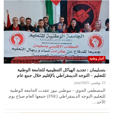
أخبار وطنية
بنسليمان : تجديد الهياكل التنظيمية للجامعة الوطنية
للتعليم – التوجه الديمقراطي بالإقليم خلال جمع عام
23 نوفمبر، 2025
jouy
المصطفى الجوي – موطني نيوز عقدت الجامعة الوطنية
للتعليم-التوجه الديمقراطي (FNE) جمعها العام صباح يوم
الأحد…