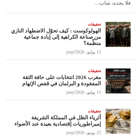
فلا يجده، شاب…
تحقيقات
الهولوكوست : كيف تحوّل الاضطهاد النازي
من صناعة الكراهية إلى إبادة جماعية
منظّمة؟
15 يوليو، 2026
jouy
تحقيقات
مغرب 2026 انتخابات على حافة الثقة
المفقودة و البرلمان في قفص الإتهام
11 يوليو، 2026
jouy
تحقيقات
أثرياء الظل في المملكة الشريفة
إمبراطوريات إقتصادية بعيدة عند الأضواء
25 يونيو، 2026
jouy