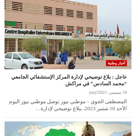
أخبار وطنية
عاجل : بلاغ توضيحي لإدارة المركز الإستشفائي الجامعي
“محمد السادس” في مراكش
10 سبتمبر، 2023
jouy
المصطفى الجوي – موطني نيوز توصل موطني نيوز اليوم
الأحد 10 شتنبر 2023، ببلاغ توضيحي لإدارة…