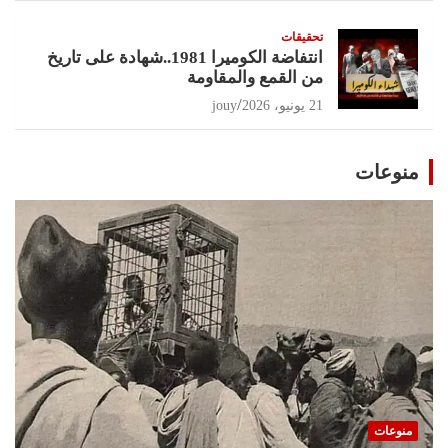
تحقيقات
انتفاضة الكوميرا 1981..شهادة على تاريخ
من القمع والمقاومة
21 يونيو، 2026
jouy
منوعات
منوعات