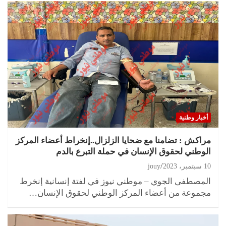
أخبار وطنية
مراكش : تضامنا مع ضحايا الزلزال..إنخراط أعضاء المركز
الوطني لحقوق الإنسان في حملة التبرع بالدم
10 سبتمبر، 2023
jouy
المصطفى الجوي – موطني نيوز في لفتة إنسانية إنخرط
مجموعة من أعضاء المركز الوطني لحقوق الإنسان…