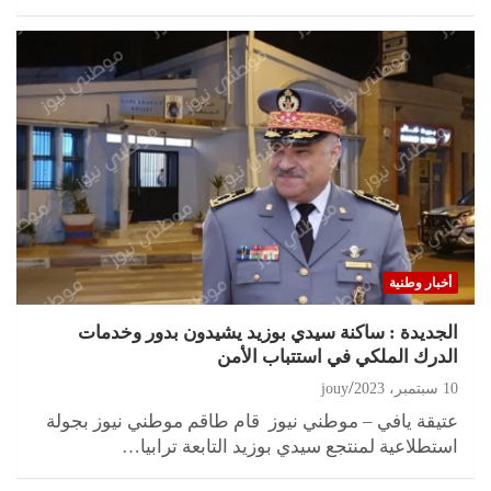
أخبار وطنية
الجديدة : ساكنة سيدي بوزيد يشيدون بدور وخدمات
الدرك الملكي في استتباب الأمن
10 سبتمبر، 2023
jouy
عتيقة يافي – موطني نيوز قام طاقم موطني نيوز بجولة
استطلاعية لمنتجع سيدي بوزيد التابعة ترابيا…