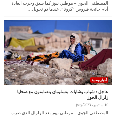
المصطفى الجوي – موطني نيوز كما سبق وجرت العادة
أيام جائحة فيروس “كرونا”، عندما تم تحويل…
أخبار وطنية
عاجل : شباب وشابات بنسليمان يتضامنون مع ضحايا
زلزال الحوز
10 سبتمبر، 2023
jouy
المصطفى الجوي – موطني نيوز بعد الزلزال الذي ضرب