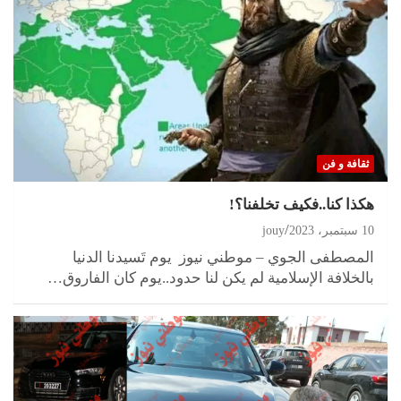
ثقافة و فن
هكذا كنا..فكيف تخلفنا؟!
10 سبتمبر، 2023
jouy
المصطفى الجوي – موطني نيوز يوم تَسيدنا الدنيا
بالخلافة الإسلامية لم يكن لنا حدود..يوم كان الفاروق…