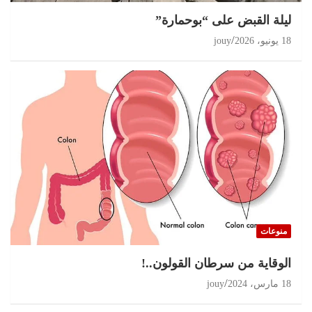
ليلة القبض على “بوحمارة”
18 يونيو، 2026
jouy
منوعات
الوقاية من سرطان القولون..!
18 مارس، 2024
jouy