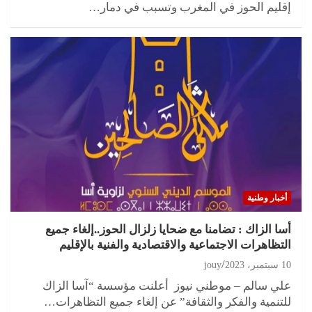
إقليم الحوز في المغرب وتسبب في دمار…
أخبار وطنية
أسا الزاك : تضامنا مع ضحايا زلزال الحوز..إلغاء جميع
التظاهرات الاجتماعية والاقتصادية والفنية بالإقليم
10 سبتمبر، 2023
jouy
علي سالم – موطني نيوز أعلنت مؤسسة “آسا الزاك
للتنمية والفكر والثقافة” عن إلغاء جميع التظاهرات…