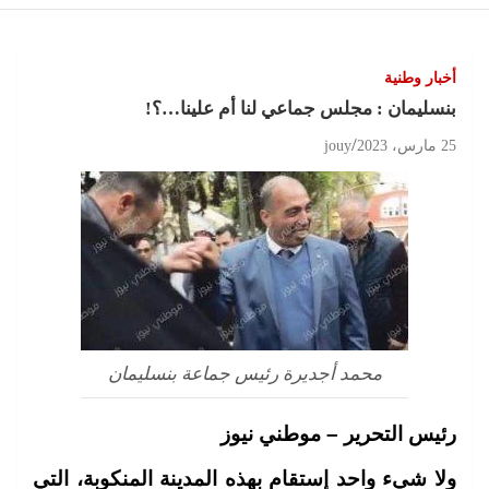
أخبار وطنية
بنسليمان : مجلس جماعي لنا أم علينا…؟!
25 مارس، 2023
jouy
محمد أجديرة رئيس جماعة بنسليمان
رئيس التحرير – موطني نيوز
ولا شيء واحد إستقام بهذه المدينة المنكوبة، التي