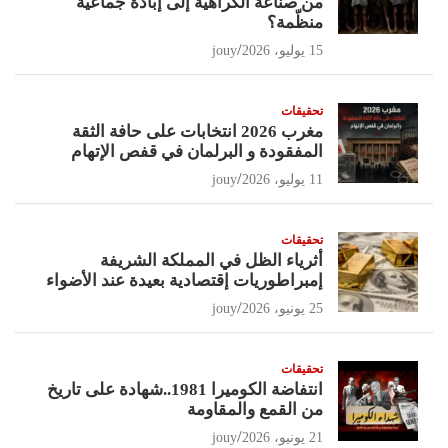
من صناعة الكراهية إلى إبادة جماعية
منظّمة؟
15 يوليو، 2026
jouy
تحقيقات
مغرب 2026 انتخابات على حافة الثقة
المفقودة و البرلمان في قفص الإتهام
11 يوليو، 2026
jouy
تحقيقات
أثرياء الظل في المملكة الشريفة
إمبراطوريات إقتصادية بعيدة عند الأضواء
25 يونيو، 2026
jouy
تحقيقات
انتفاضة الكوميرا 1981..شهادة على تاريخ
من القمع والمقاومة
21 يونيو، 2026
jouy