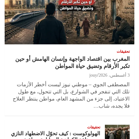
تحقيقات
المغرب بين اقتصاد الواجهة وإنسان الهامش أو حين
تكبر الأرقام وتضيق حياة المواطن
3 أغسطس، 2026
jouy
المصطفى الجوي – موطني نيوز ليست أخطر الأزمات
تلك التي تنفجر في الشوارع، بل التي تتحول، مع طول
الاعتياد، إلى جزء من المشهد العام، مواطن ينتظر العلاج
فلا يجده، شاب…
تحقيقات
الهولوكوست : كيف تحوّل الاضطهاد النازي