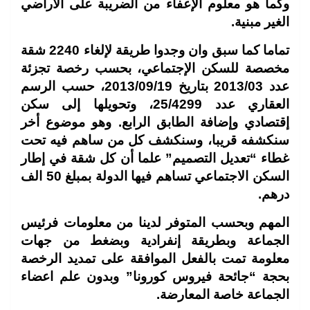
وكما هو معلوم الإعفاء من الضريبة على الأراضي
الغير مبنية
.
تماما كما سبق وان وجدوا طريقة لإلغاء 2240 شقة
مخصصة للسكن الإجتماعي، بحسب رخصة تجزئة
عدد 2013/03 بتاريخ 2013/09/19، حسب الرسم
العقاري عدد 25/4299، وتحويلها إلى سكن
إقتصادي وإضافة الطابق الرابع. وهو موضوع أخر
سنكشفه قريبا، وسنكشف كل من ساهم فيه تحت
غطاء “تعديل التصميم” علما أن كل شقة في إطار
السكن الاجتماعي تساهم فيها الدولة بمبلغ 50 الف
درهم
.
المهم وبحسب المتوفر لدينا من معلومات فرئيس
الجماعة وبطريقة إنفرادية وبضغط من جهات
معلومة تمت بالفعل الموافقة على تمديد الرخصة
بحجة “جائحة فيروس كورونا” وبدون علم اعضاء
الجماعة خاصة المعارضة
.