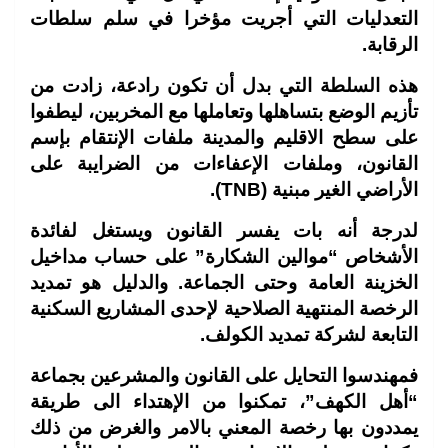
التعدليات التي أجريت مؤخرا في سلم سلطات
الرقابة
.
هذه السلطة التي بدل أن تكون رادعة، زادت من
تأزيم الوضع بتساهلها وتعاملها مع المخربين، ليطفوا
على سطح الاقليم والمدينة ملفات الإنتقام بإسم
القانون، وملفات الإعفاءات من الضرايبة على
الأراضي الغير مبنية
(TNB).
لدرجة أنه بات يفسر القانون ويستغل لفائدة
الأشخاص “موالين الشكارة” على حساب مداخيل
الخزينة العامة وحتى الجماعة. والدليل هو تمديد
الرخصة المنتهية الصلاحية لإحدى المشاريع السكنية
التابعة لشركة تمديد الكولف
.
فمهندسوا التحايل على القانون والمشرعين بجماعة
“أهل الكهف”، تمكنوا من الإهتداء الى طريقة
يمددون بها رخصة المعني بالامر والغرض من ذلك