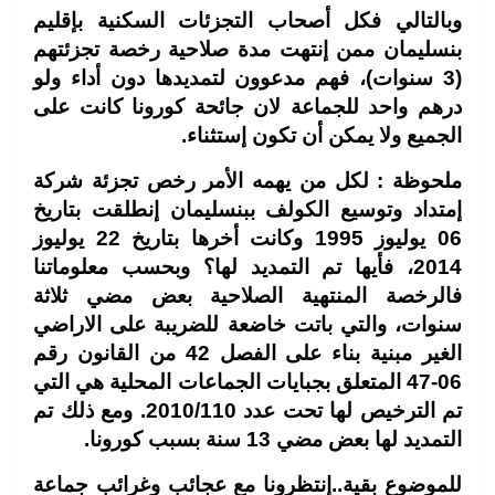
وبالتالي فكل أصحاب التجزئات السكنية بإقليم
بنسليمان ممن إنتهت مدة صلاحية رخصة تجزئتهم
(3 سنوات)، فهم مدعوون لتمديدها دون أداء ولو
درهم واحد للجماعة لان جائحة كورونا كانت على
الجميع ولا يمكن أن تكون إستثناء
.
ملحوظة : لكل من يهمه الأمر رخص تجزئة شركة
إمتداد وتوسيع الكولف ببنسليمان إنطلقت بتاريخ
06 يوليوز 1995 وكانت أخرها بتاريخ 22 يوليوز
2014، فأيها تم التمديد لها؟ وبحسب معلوماتنا
فالرخصة المنتهية الصلاحية بعض مضي ثلاثة
سنوات، والتي باتت خاضعة للضريبة على الاراضي
الغير مبنية بناء على الفصل 42 من القانون رقم
06-47 المتعلق بجبايات الجماعات المحلية هي التي
تم الترخيص لها تحت عدد 2010/110. ومع ذلك تم
التمديد لها بعض مضي 13 سنة بسبب كورونا
.
للموضوع بقية..إنتظرونا مع عجائب وغرائب جماعة