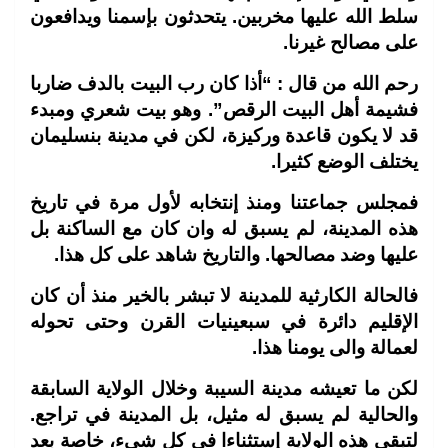
سلط الله عليها مخربين. يتحدثون بإسمنا ويدافعون
على مصالح غيرنا
.
رحم الله من قال : “أذا كان رب البيت بالدف ضاربا
فشيمة أهل البيت الرقص”. وهو بيت شعري ومبدء
قد لا يكون قاعدة وركيزة، لكن في مدينة بنسليمان
يختلف الوضع كثيرا
.
فمجلس جماعتنا ومنذ إنتخابه لأول مرة في تاريخ
هذه المدينة، لم يسبق له وان كان مع الساكنة بل
عليها وضد مصالحها. والتاريخ شاهد على كل هذا
.
فالحالة الكارثية للمدينة لا تبشر بالخير منذ أن كان
الإقليم دائرة في سبعينيات القرن وحتى تحوله
لعمالة والى يومنا هذا
.
لكن ما تعيشه مدينة السيبة وخلال الولاية السابقة
والحالية لم يسبق له مثيل، بل المدينة في تراجع.
لتبقى هذه الولاية إستثناءا في كل شيء، خاصة بعد