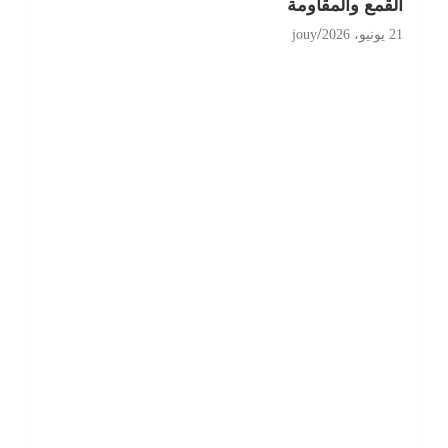
القمع والمقاومة
21 يونيو، 2026
jouy