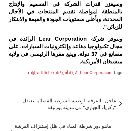
وسيعزز قدرات
الشركة في التصميم والإنتاج
بالمنطقة لمواصلة تقديم المنتجات في
الآجال
المحددة، وبأعلى مستويات الجودة والقيمة والابتكار
للزبائن”.
وتتوفر شركة Lear Corporation الرائدة في
مجال تكنولوجيا
مقاعد وإلكترونيات السيارات، على
مصانع في 37 دولة، ويقع مقرها
الرئيسي في ولاية
ميشيغان الأمريكية.
Tags:
Lear Corporation
,
شركة أمريكية
,
صناعة السيارات
تصفّح
المقالات
عاجل : الفرقة الوطنية للشرطة القضائية تعتقل
“زكرياء الجباري” في مدينة بوزنيقة
ماهو دور شرطة المياه في ظل إستنزاف الفرشة