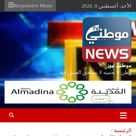
Ski
Responsive Menu
الأحد, أغسطس 9, 2026
t
conten
موطني نيوز
وطن لا نحميه لا نستحق العيش فيه
الرئيسية