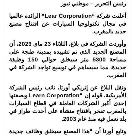
رئيس التحرير – موطني نيوز
أعلنت شركة “Lear Corporation” الرائدة عالميا
في مجال
ت
كنولوجيا السيارات عن افتتاح مصنع
جديد بالمغرب.
وأوردت الشركة في بلاغ، الثلاثاء 23 ماي 2023، أن
المصنع
الجديد الذي تم تشييده بمدينة طنجة على
مساحة 5300 متر
سيخلق حوالي 150 وظيفة
جديدة، مما سيساهم في توسيع تواجد
الشركة في
المغرب.
ونقل البلاغ عن إنريكي أورتا، نائب رئيس الشركة
الأمريكية، قوله
إن “Learn Corporation وبصفتها
إحدى أكبر الشركات العاملة في
قطاع السيارات
بالمغرب تفخر بافتتاح منشأة على أحدث طراز في
بلد تعمل فيه منذ عام 2003.
وتابع أورتا أن “هذا المصنع سيخلق وظائف جديدة