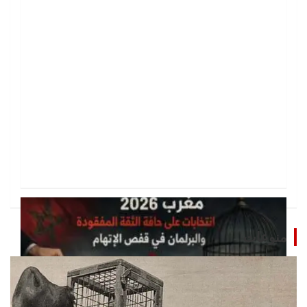
منوعات