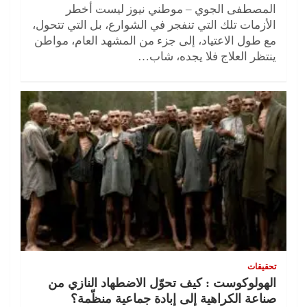
المصطفى الجوي – موطني نيوز ليست أخطر
الأزمات تلك التي تنفجر في الشوارع، بل التي تتحول،
مع طول الاعتياد، إلى جزء من المشهد العام، مواطن
ينتظر العلاج فلا يجده، شاب…
تحقيقات
الهولوكوست : كيف تحوّل الاضطهاد النازي من
صناعة الكراهية إلى إبادة جماعية منظّمة؟