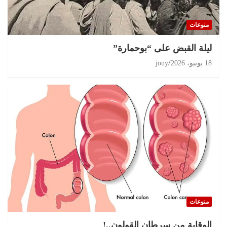
منوعات
ليلة القبض على “بوحمارة”
18 يونيو، 2026
jouy
منوعات
الوقاية من سرطان القولون..!