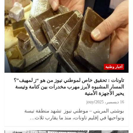
أخبار وطنية
تاونات : تحقيق خاص لموطني نيوز من هو “ز لمهيف”؟
المسار المشبوه لأبرز مهرب مخدرات بين كتامة وتيسة
يحير الأجهزة الأمنية
16 ديسمبر، 2025
jouy
بوشتى المريني – موطني نيوز تشهد منطقة تيسة
ونواحيها في إقليم تاونات، منذ ما يقارب ثلاث…