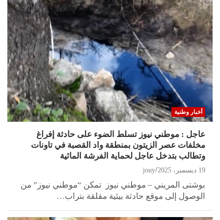
أخبار وطنية
عاجل : موطني نيوز تسلط الضوء على حادثة إفراغ
مخلفات عصر الزيتون بمنطقة واد القصبة في تاونات
وتطالب بتدخل عاجل لحماية الفرشة المائية
19 ديسمبر، 2025
jouy
بوشتى المريني – موطني نيوز تمكن “موطني نيوز” من
الوصول إلى موقع حادثة بيئية مقلقة بتراب…