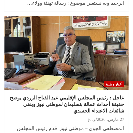
الرحيم وبه نستعين موضوع : رسالة تهنئة وولاء…
أخبار وطنية
عاجل : رئيس المجلس الإقليمي عبد الفتاح الزردي يوضح
حقيقة أحداث عمالة بنسليمان لموطني نيوز وينفي
شائعات الاعتداء الجسدي
27 مارس، 2026
jouy
المصطفى الجوي – موطني نيوز قدم رئيس المجلس