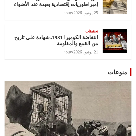
إمبراطوريات إقتصادية بعيدة عند الأضواء
25 يونيو، 2026
jouy
تحقيقات
انتفاضة الكوميرا 1981..شهادة على تاريخ
من القمع والمقاومة
21 يونيو، 2026
jouy
منوعات