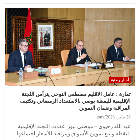
أخبار وطنية
تمارة : عامل الاقليم مصطفى النوحي يترأس اللجنة
الإقليمية لليقظة يوصي بالاستعداد الرمضاني وتكثيف
المراقبة وضمان التموين
28 يناير، 2026
jouy
عبد الله رحيوي – موطني نيوز عقدت اللجنة الإقليمية
لليقظة وتتبع تموين الأسواق ومراقبة الأسعار اجتماعها…