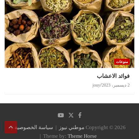
منوعات
‏فوائد الاعشاب
2 ديسمبر، 2023
jouy
Copyright © 2026
موطني نيوز
سياسة الخصوصية
Theme by:
Theme Horse