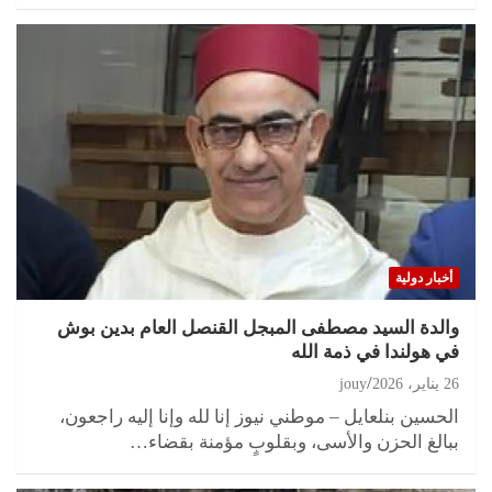
أخبار دولية
والدة السيد مصطفى المبجل القنصل العام بدين بوش
في هولندا في ذمة الله
26 يناير، 2026
jouy
الحسين بنلعايل – موطني نيوز إنا لله وإنا إليه راجعون،
ببالغ الحزن والأسى، وبقلوبٍ مؤمنة بقضاء…