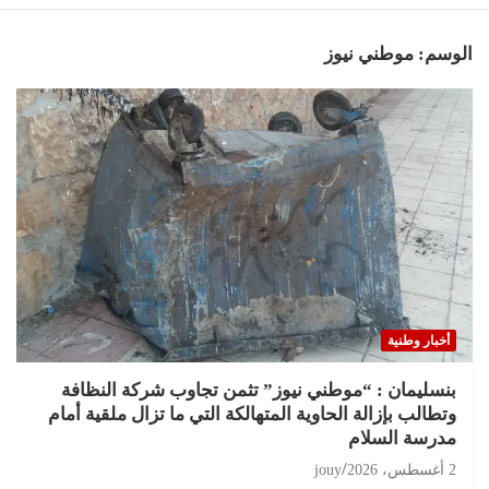
الوسم:
موطني نيوز
أخبار وطنية
بنسليمان : “موطني نيوز” تثمن تجاوب شركة النظافة
وتطالب بإزالة الحاوية المتهالكة التي ما تزال ملقية أمام
مدرسة السلام
2 أغسطس، 2026
jouy