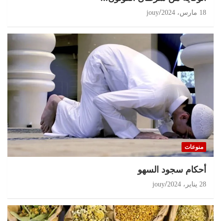
18 مارس، 2024
jouy
منوعات
أحكام سجود السهو
28 يناير، 2024
jouy