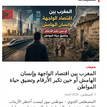
تحقيقات
المغرب بين اقتصاد الواجهة وإنسان
الهامش أو حين تكبر الأرقام وتضيق حياة
المواطن
3 أغسطس، 2026
jouy
المصطفى الجوي – موطني نيوز ليست أخطر الأزمات