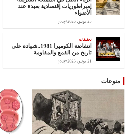
إمبراطوريات إقتصادية بعيدة عند
الأضواء
25 يونيو، 2026
jouy
تحقيقات
انتفاضة الكوميرا 1981..شهادة على
تاريخ من القمع والمقاومة
21 يونيو، 2026
jouy
منوعات