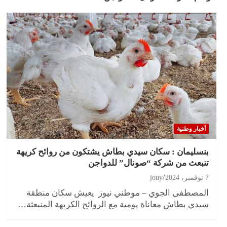
أخبار وطنية
بنسليمان : سكان سيدي بطاش يشتكون من روائح كريهة
تنبعث من شركة “صونال” للدواجن
7 نوفمبر، 2024
jouy
المصطفى الجوي – موطني نيوز يعيش سكان منطقة
سيدي بطاش معاناة يومية مع الروائح الكريهة المنبعثة…